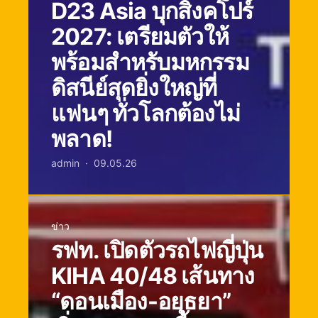
D23 Asia บุกสิงคโปร์
2027: เตรียมตัวให้
พร้อมสำหรับมหกรรม
ดิสนีย์สุดยิ่งใหญ่ที่
แฟนๆ ทั่วโลกต้องไม่
พลาด!
admin
09.05.26
ข่าว
รฟท. เปิดตัวรถไฟญี่ปุ่น
KIHA 40/48 เส้นทาง
“ดอนเมือง-อยุธยา”