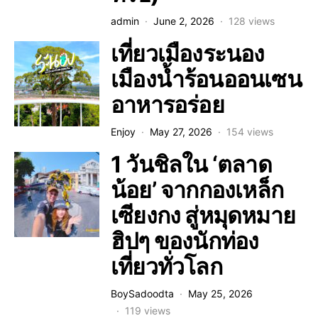
admin
June 2, 2026
128 views
เที่ยวเมืองระนอง
เมืองน้ำร้อนออนเซน
อาหารอร่อย
Enjoy
May 27, 2026
154 views
1 วันชิลใน ‘ตลาด
น้อย’ จากกองเหล็ก
เซียงกง สู่หมุดหมาย
ฮิปๆ ของนักท่อง
เที่ยวทั่วโลก
BoySadoodta
May 25, 2026
119 views