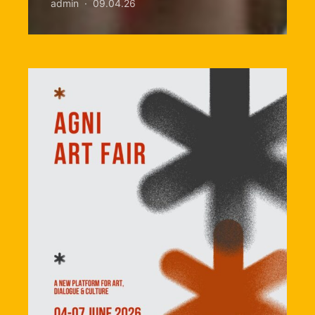
admin
09.04.26