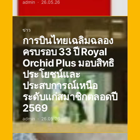
admin
26.05.26
ข่าว
การบินไทยเฉลิมฉลอง
ครบรอบ 33 ปี Royal
Orchid Plus มอบสิทธิ
ประโยชน์และ
ประสบการณ์เหนือ
ระดับแก่สมาชิกตลอดปี
2569
admin
26.05.26