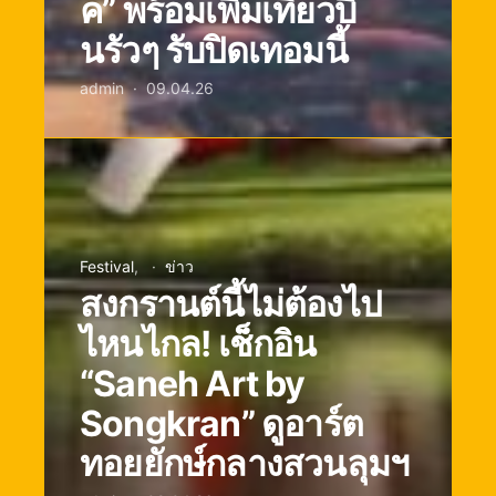
ค” พร้อมเพิ่มเที่ยวบิ
นรัวๆ รับปิดเทอมนี้
admin
09.04.26
Festival
ข่าว
สงกรานต์นี้ไม่ต้องไป
ไหนไกล! เช็กอิน
“Saneh Art by
Songkran” ดูอาร์ต
ทอยยักษ์กลางสวนลุมฯ