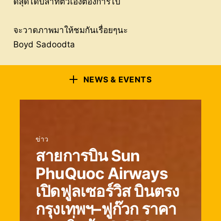
ดีสุดได้ปลาที่ตัวเองต้องการไป
จะวาดภาพมาให้ชมกันเรื่อยๆนะ
Boyd Sadoodta
NEWS & EVENTS
ข่าว
สายการบิน Sun
PhuQuoc Airways
เปิดฟูลเซอร์วิส บินตรง
กรุงเทพฯ–ฟูก๊วก ราคา