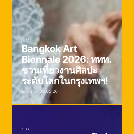
ข่าว
Bangkok Art
Biennale 2026: ททท.
ชวนเที่ยวงานศิลปะ
ระดับโลกในกรุงเทพฯ!
admin
09.05.26
ข่าว