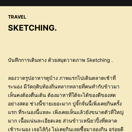
TRAVEL
SKETCHING.
บันทึกการเดินทาง ด้วยสมุดวาดภาพ Sketching .
ลองวาดรูปอาหารดูบ้าง ภาพแรกไปเดินตลาดเช้าที่
ระนอง มีวัตถุดิบท้องถิ่นหลากหลายที่คนทำกับข้าวมา
เห็นคงต้องตื่นเต้น ต้องมาหาที่ใต้จะได้ของดีของสด
อย่างสตอ ช่วงนี้ขายเยอะมาก ปูจั๊กจั่นนี้เพิ่งเคยกินครั้ง
แรก ที่ระนองนี้แหละ เพิ่งเคยเห็นแล้วยังขนาดตัวที่ใหญ่
มาก เนื้อแน่นละเอียดเลย ส่วนข้าวเหนียวปิ้งที่ตลาด
เช้าระนอง เจอไส้กุ้ง ไม่เคยกินเลยซื้อมาลองกิน อร่อยดี