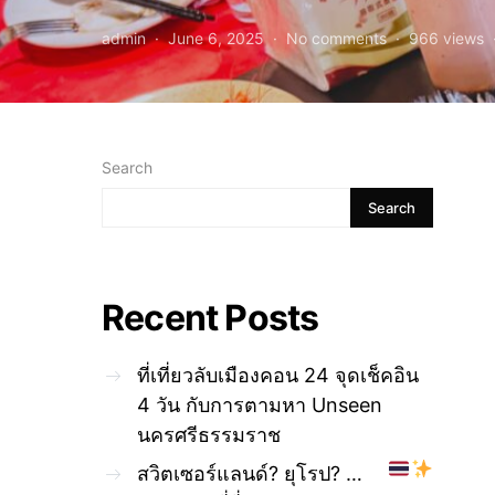
admin
June 6, 2025
No comments
966 views
Search
Search
Recent Posts
ที่เที่ยวลับเมืองคอน 24 จุดเช็คอิน
4 วัน กับการตามหา Unseen
นครศรีธรรมราช
สวิตเซอร์แลนด์? ยุโรป? …