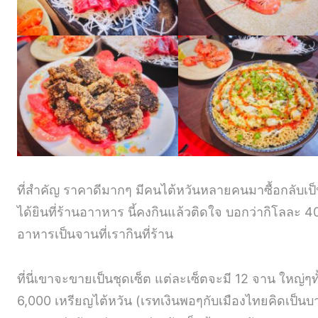
ที่สำคัญ ราคาดีมากๆ มีคนไต้หวันหลายคนมาซื้อกลับเป
ได้ยินที่ร้านอาาหาร นี้คงกินแล้วติดใจ บอกว่ากิโลละ 40
อาหารเป็นจานที่เรากินที่ร้าน
ที่นี่เขาจะขายเป็นชุดเซ็ต แต่ละเซ็ตจะมี 12 จาน ใหญ่ๆท
6,000 เหรียญไต้หวัน (เรทเงินพอๆกับเมืองไทยคิดเป็นบ