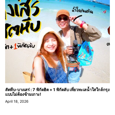
สัตหีบ-บางเสร่ : 7 พิกัดฮิต + 1 พิกัดลับ เที่ยวทะเลน้ำใสใกล้กรุง
แบบไม่ต้องข้ามเกาะ!
April 18, 2026