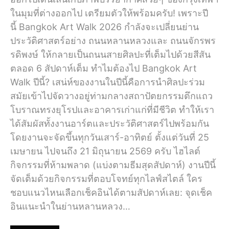
ในมุมที่ต่างออกไป เตรียมตัวให้พร้อมครับ! เพราะปี
นี้ Bangkok Art Walk 2026 กำลังจะเปลี่ยนย่าน
ประวัติศาสตร์อย่าง ถนนหลานหลวงและ ถนนจักรพร
รดิพงษ์ ให้กลายเป็นถนนสายศิลปะที่เต็มไปด้วยสีสัน
ตลอด 6 สัปดาห์เต็ม ทำไมต้องไป Bangkok Art
Walk ปีนี้? เสน่ห์ของงานในปีนี้คือการนำศิลปะร่วม
สมัยเข้าไปจัดวางอยู่ท่ามกลางสถาปัตยกรรมตึกแถว
โบราณทรงยุโรปและอาคารเก่าแก่ที่มีชีวิต ทำให้เรา
ได้สัมผัสทั้งงานอาร์ตและประวัติศาสตร์ไปพร้อมกัน
โดยงานจะจัดขึ้นทุกวันเสาร์-อาทิตย์ ตั้งแต่วันที่ 25
เมษายน ไปจนถึง 21 มิถุนายน 2569 ครับ ไฮไลต์
กิจกรรมที่ห้ามพลาด (แบ่งตามธีมสุดสัปดาห์) งานปีนี้
จัดเต็มด้วยกิจกรรมที่ตอบโจทย์ทุกไลฟ์สไตล์ ใคร
ชอบแนวไหนเลือกเช็คอินได้ตามสัปดาห์เลย: จุดเช็ค
อินแนะนำในย่านหลานหลวง…