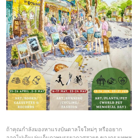
ถ้าคุณกำลังมองหาแรงบันดาลใจใหม่ๆ หรืออยาก
ออกไปเดินเล่นเก็บภาพบรรยากาศสวยๆ ของกรุงเทพฯ