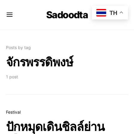
Sadoodta
TH
Posts by tag
จักรพรรดิพงษ์
1 post
Festival
ปักหมุดเดินชิลล์ย่าน