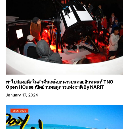
พาไปส่องอดีตในค่ำคืนเหน็บหนาวบนดอยอินทนนท์ TNO
Open HOuse เปิดบ้านหอดูดาวแห่งชาติ By NARIT
January 17, 2024