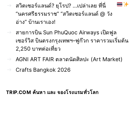
สวิตเซอร์แลนด์? ยุโรป? …เปล่าเลย ที่นี่
“นครศรีธรรมราช” “สวิตเซอร์แลนด์ @ วัง
อ่าง” บ้านเราเอง!
สายการบิน Sun PhuQuoc Airways เปิดฟูล
เซอร์วิส บินตรงกรุงเทพฯ–ฟูก๊วก ราคารวมเริ่มต้น
2,250 บาทต่อเที่ยว
AGNI ART FAIR ตลาดนัดศิลปะ (Art Market)
Crafts Bangkok 2026
TRIP.COM ค้นหา และ จองโรงแรมทั่วโลก