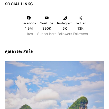
SOCIAL LINKS
Facebook
YouTube
Instagram
Twitter
1.9M
390K
6K
13K
Likes
Subscribers
Followers
Followers
คุณอาจจะสนใจ