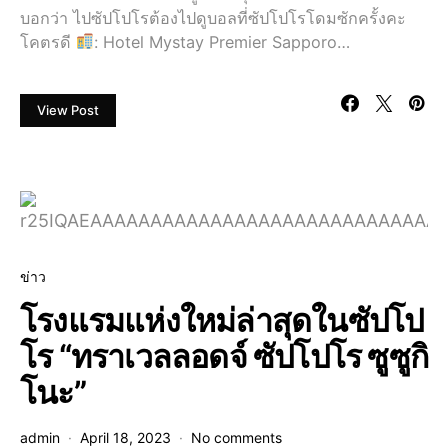
บอกว่า ไปซัปโปโรต้องไปดูบอลที่ซัปโปโรโดมซักครั้งคะ
โคตรดี
: Hotel Mystay Premier Sapporo…
View Post
ข่าว
โรงแรมแห่งใหม่ล่าสุดในซัปโป
โร “ทราเวลลอดจ์ ซัปโปโร ซูซูกิ
โนะ”
admin
April 18, 2023
No comments