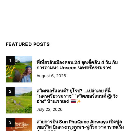
FEATURED POSTS
1
ที่เที่ยวลับเมืองคอน 24 จุดเช็คอิน 4 วัน กับ
การตามหา Unseen นครศรีธรรมราช
August 6, 2026
สวิตเซอร์แลนด์? ยุโรป? …เปล่าเลย ที่นี่
2
“นครศรีธรรมราช” “สวิตเซอร์แลนด์ @ วัง
อ่าง” บ้านเราเอง!
July 22, 2026
สายการบิน Sun PhuQuoc Airways เปิดฟูล
3
เซอร์วิส บินตรงกรุงเทพฯ–ฟูก๊วก ราคารวมเริ่ม