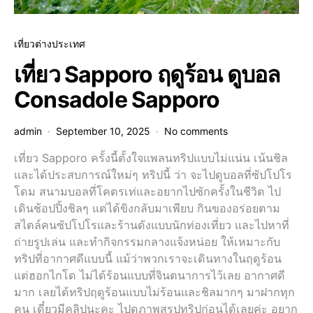
เที่ยวต่างประเทศ
เที่ยว Sapporo ฤดูร้อน ดูบอล
Consadole Sapporo
admin
September 10, 2025
No comments
เที่ยว Sapporo ครั้งนี้ตั้งใจแพลนทริปแบบไม่แน่น เน้นชิล
และได้ประสบการณ์ใหม่ๆ ทริปนี้ ว่า จะไปดูบอลที่ซัปโปโร
โดม สนามบอลที่โคตรเท่และอยากไปซักครั้งในชีวิต ไป
เดินช้อปปิ้งชิลๆ แต่ได้ขิงกลับมาเพียบ กินของอร่อยตาม
สไตล์คนซัปโปโรและร้านดังแบบนักท่องเที่ยว และไปหาที่
ถ่ายรูปเล่น และทำกิจกรรมกลางแจ้งหน่อย ให้เหมาะกับ
ทริปที่อากาศดีแบบนี้ แม้ว่าพวกเราจะเดินทางในฤดูร้อน
แต่ฮอกไกโด ไม่ได้ร้อนแบบที่จินตนาการไว้เลย อากาศดี
มาก เลยได้ทริปฤดูร้อนแบบไม่ร้อนและชิลมากๆ มาฝากทุก
คน เดี๋ยวมีคลิปนะคะ ไปดูภาพสรุปทริปก่อนได้เลยค่ะ อยาก