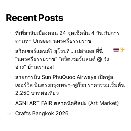
Recent Posts
ที่เที่ยวลับเมืองคอน 24 จุดเช็คอิน 4 วัน กับการ
ตามหา Unseen นครศรีธรรมราช
สวิตเซอร์แลนด์? ยุโรป? …เปล่าเลย ที่นี่
“นครศรีธรรมราช” “สวิตเซอร์แลนด์ @ วัง
อ่าง” บ้านเราเอง!
สายการบิน Sun PhuQuoc Airways เปิดฟูล
เซอร์วิส บินตรงกรุงเทพฯ–ฟูก๊วก ราคารวมเริ่มต้น
2,250 บาทต่อเที่ยว
AGNI ART FAIR ตลาดนัดศิลปะ (Art Market)
Crafts Bangkok 2026