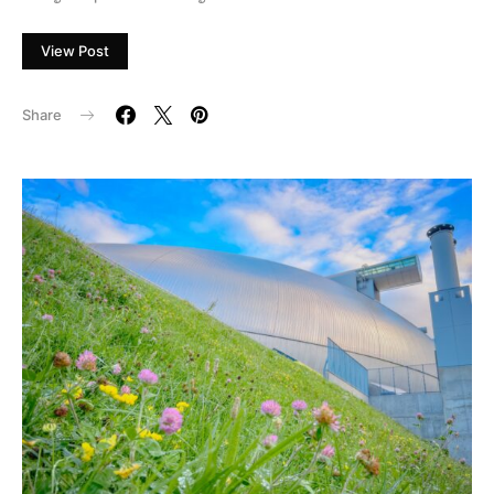
View Post
Share