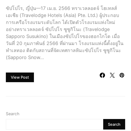
ซัปโปโร, ญี่ปุ่น—17 เม.ย. 2566 ทราเวลลอดจ์ โฮเทลส์
เอเชีย (Travelodge Hotels (Asia) Pte. Ltd.) ผู้ประกอบ
การเครือโรงแรมระดับโลก ได้เปิดตัวโรงแรมแห่งใหม่
อย่างทราเวลลอดจ์ ซัปโปโร ซูซูกิโนะ (Travelodge
Sapporo Susukino) ในเมืองซัปโปโรของฮอกไกโด เมื่อ
วันที่ 20 กุมภาพันธ์ 2566 ที่ผ่านมา โรงแรมแห่งนี้ตั้งอยู่ใน
ทำเลทอง ติดกับสถานที่จัดเทศกาลหิมะซัปโปโร ซูซูกิโนะ
(Sapporo Snow…
View Post
Search
Search