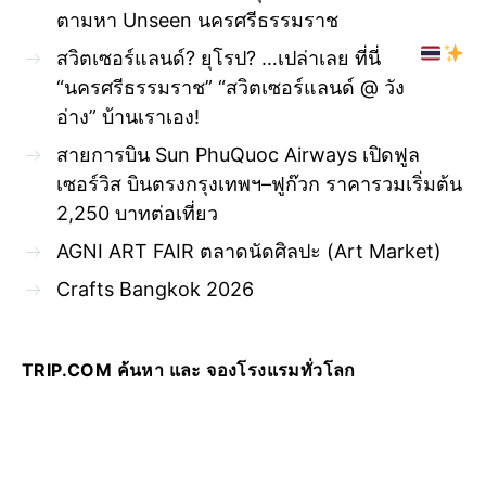
ตามหา Unseen นครศรีธรรมราช
สวิตเซอร์แลนด์? ยุโรป? …เปล่าเลย ที่นี่
“นครศรีธรรมราช” “สวิตเซอร์แลนด์ @ วัง
อ่าง” บ้านเราเอง!
สายการบิน Sun PhuQuoc Airways เปิดฟูล
เซอร์วิส บินตรงกรุงเทพฯ–ฟูก๊วก ราคารวมเริ่มต้น
2,250 บาทต่อเที่ยว
AGNI ART FAIR ตลาดนัดศิลปะ (Art Market)
Crafts Bangkok 2026
TRIP.COM ค้นหา และ จองโรงแรมทั่วโลก