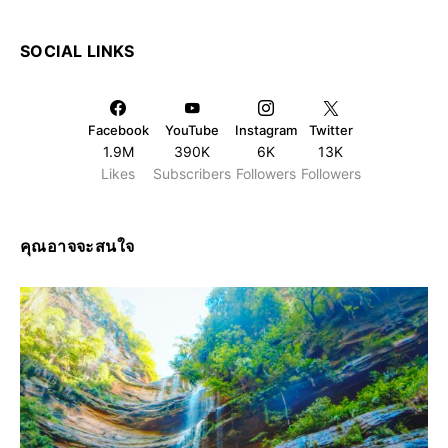
SOCIAL LINKS
Facebook
YouTube
Instagram
Twitter
1.9M
390K
6K
13K
Likes
Subscribers
Followers
Followers
คุณอาจจะสนใจ