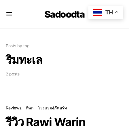
Sadoodta
TH
Posts by tag
ริมทะเล
2 posts
Reviews
ที่พัก
โรงแรม&รีสอร์ท
รีวิว Rawi Warin