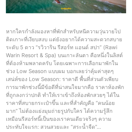
หากใครกำลังมองหาที่พักสำหรับหนีความวุ่นวายไป
ติดเกาะที่เงียบสงบ แต่ยังอยากได้ความสะดวกสบาย
ระดับ 5 ดาว “รวิวาริน รีสอร์ท แอนด์ สปา” (Rawi
Warin Resort & Spa) บนเกาะลันตา คือหนึ่งในลิสต์
ที่ต้องห้ามพลาดครับ โดยเฉพาะการเลือกมาพักใน
ช่วง Low Season แบบผม บอกเลยว่าคุ้มค่าสุดๆ
เสน่ห์ของ Low Season: ราคาดี พื้นที่ส่วนตัวเพียบ
การมาพักช่วงนี้มีข้อดีที่น่าสนใจมากคือ ราคาห้องพัก
ที่ถูกลงกว่าปกติ ทำให้เราเข้าถึงห้องพักสวยๆ ได้ใน
ราคาที่สบายกระเป๋าขึ้น และที่สำคัญคือ “คนน้อย
มาก” ไม่ต้องแย่งมุมถ่ายรูปกับใคร ได้ความรู้สึก
เหมือนรีสอร์ทนี้เป็นของเราคนเดียวจริงๆ ความ
ประทับใจแรก: สวนสวยและ “สระน้ำจืด”…