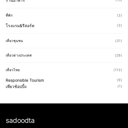
ร้านอาหาร
ที่พัก
(3)
โรงแรม&รีสอร์ท
(3)
เที่ยวชุมชน
(31)
เที่ยวต่างประเทศ
(29)
เที่ยวไทย
(113)
Responsible Tourism
(9)
เที่ยวช้อปปิ้ง
(1)
sadoodta