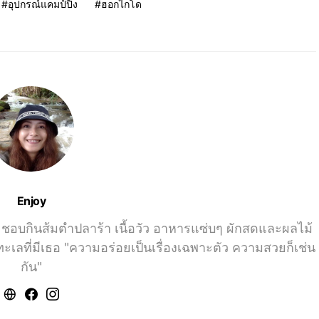
อุปกรณ์แคมป์ปิ้ง
ฮอกไกโด
Enjoy
ชอบกินส้มตำปลาร้า เนื้อวัว อาหารแซ่บๆ ผักสดและผลไม้
ลที่มีเธอ "ความอร่อยเป็นเรื่องเฉพาะตัว ความสวยก็เช่น
กัน"