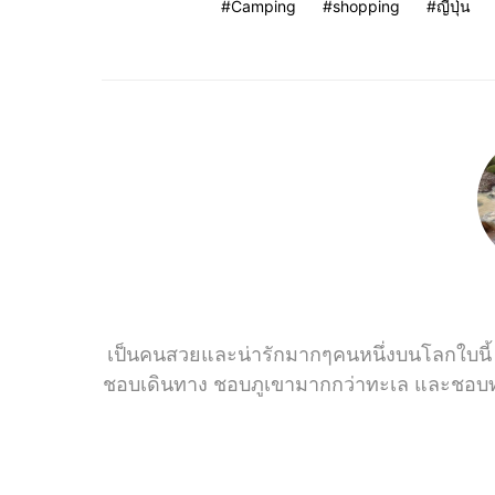
Camping
shopping
ญี่ปุ่น
เป็นคนสวยและน่ารักมากๆคนหนึ่งบนโลกใบนี้ 
ชอบเดินทาง ชอบภูเขามากกว่าทะเล และชอบทะเ