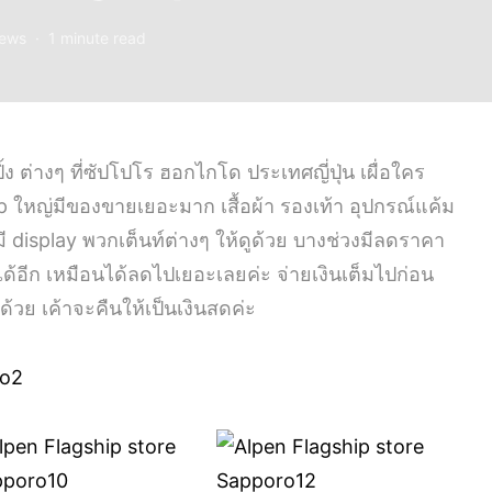
iews
1 minute read
ง ต่างๆ ที่ซัปโปโร ฮอกไกโด ประเทศญี่ปุ่น เผื่อใคร
p ใหญ่มีของขายเยอะมาก เสื้อผ้า รองเท้า อุปกรณ์แค้ม
 มี display พวกเต็นท์ต่างๆ ให้ดูด้วย บางช่วงมีลดราคา
ด้อีก เหมือนได้ลดไปเยอะเลยค่ะ จ่ายเงินเต็มไปก่อน
ด้วย เค้าจะคืนให้เป็นเงินสดค่ะ