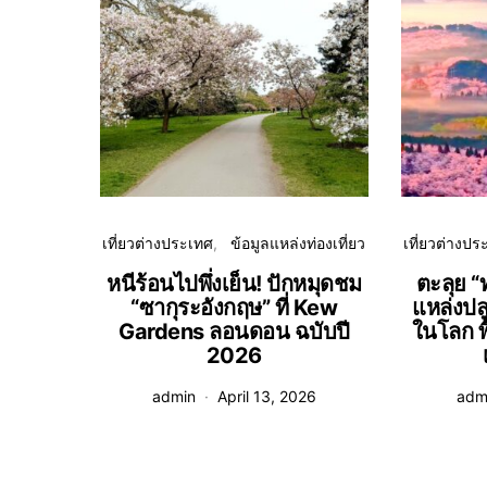
เที่ยวต่างประเทศ
ข้อมูลแหล่งท่องเที่ยว
เที่ยวต่างปร
หนีร้อนไปพึ่งเย็น! ปักหมุดชม
ตะลุย “
“ซากุระอังกฤษ” ที่ Kew
แหล่งปลู
Gardens ลอนดอน ฉบับปี
ในโลก พื้
2026
admin
April 13, 2026
adm