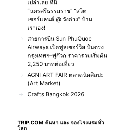
เปล่าเลย ที่นี่
“นครศรีธรรมราช” “สวิต
เซอร์แลนด์ @ วังอ่าง” บ้าน
เราเอง!
สายการบิน Sun PhuQuoc
Airways เปิดฟูลเซอร์วิส บินตรง
กรุงเทพฯ–ฟูก๊วก ราคารวมเริ่มต้น
2,250 บาทต่อเที่ยว
AGNI ART FAIR ตลาดนัดศิลปะ
(Art Market)
Crafts Bangkok 2026
TRIP.COM ค้นหา และ จองโรงแรมทั่ว
โลก