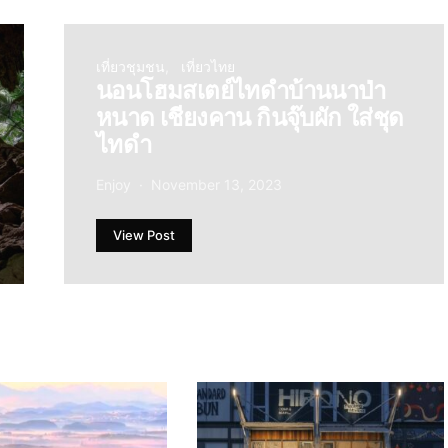
เที่ยวชุมชน
เที่ยวไทย
นอนโฮมสเตย์ไทดำบ้านนาป่า
หนาด เชียงคาน กินจุ๊บผัก ใส่ชุด
ไทดำ
Enjoy
November 13, 2023
View Post