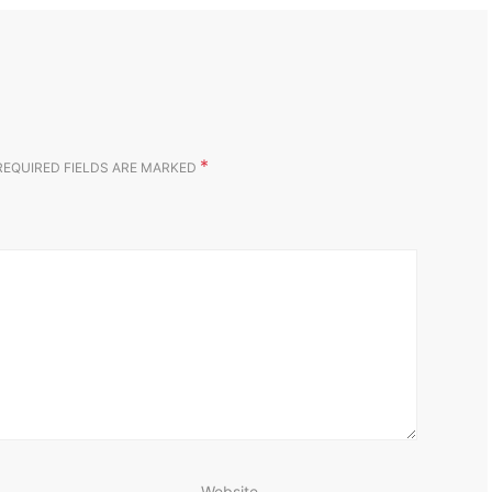
*
REQUIRED FIELDS ARE MARKED
Website