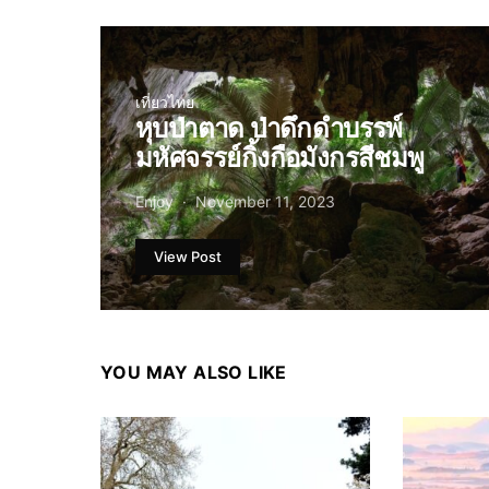
เที่ยวไทย
หุบป่าตาด ป่าดึกดำบรรพ์
มหัศจรรย์กิ้งกือมังกรสีชมพู
Enjoy
November 11, 2023
View Post
YOU MAY ALSO LIKE