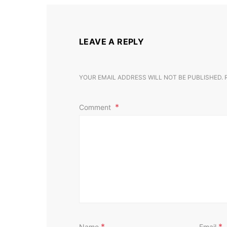
LEAVE A REPLY
YOUR EMAIL ADDRESS WILL NOT BE PUBLISHED.
Comment
*
*
Name
Email