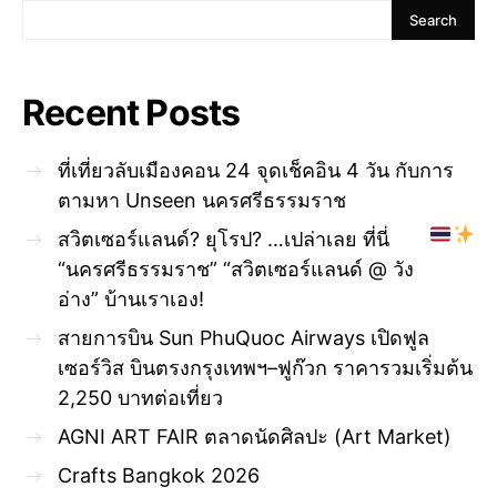
Search
Recent Posts
ที่เที่ยวลับเมืองคอน 24 จุดเช็คอิน 4 วัน กับการ
ตามหา Unseen นครศรีธรรมราช
สวิตเซอร์แลนด์? ยุโรป? …เปล่าเลย ที่นี่
“นครศรีธรรมราช” “สวิตเซอร์แลนด์ @ วัง
อ่าง” บ้านเราเอง!
สายการบิน Sun PhuQuoc Airways เปิดฟูล
เซอร์วิส บินตรงกรุงเทพฯ–ฟูก๊วก ราคารวมเริ่มต้น
2,250 บาทต่อเที่ยว
AGNI ART FAIR ตลาดนัดศิลปะ (Art Market)
Crafts Bangkok 2026