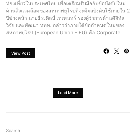
ท่องเที่ยวในประเทศไทย เพื่อเตรียมรับมือกับข้อบังคับใหม่
ด้านสิ่งแวดล้อมของสหภาพยุโรปที่จะมีผลบังคับใช้ภายใน 2
ปีข้างหน้า นายธีระศิลป์ เทเพนทร์ รองผู้ว่าการด้านดิจิทัล
วิจัย และพัฒนา ททท. กล่าวว่าภายใต้ข้อกำหนดใหม่ของ
สหภาพยุโรป (European Union – EU) คือ Corporate…
View Post
Load More
Search