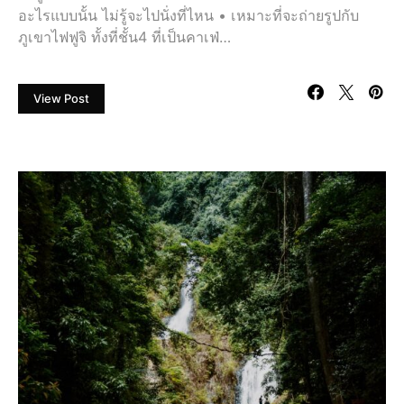
อะไรแบบนั้น ไม่รู้จะไปนั่งที่ไหน • เหมาะที่จะถ่ายรูปกับ
ภูเขาไฟฟูจิ ทั้งที่ชั้น4 ที่เป็นคาเฟ่…
View Post