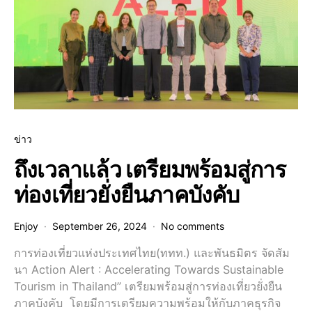
ข่าว
ถึงเวลาแล้ว เตรียมพร้อมสู่การ
ท่องเที่ยวยั่งยืนภาคบังคับ
Enjoy
September 26, 2024
No comments
การท่องเที่ยวแห่งประเทศไทย(ททท.) และพันธมิตร จัดสัม
นา Action Alert : Accelerating Towards Sustainable
Tourism in Thailand” เตรียมพร้อมสู่การท่องเที่ยวยั่งยืน
ภาคบังคับ โดยมีการเตรียมความพร้อมให้กับภาคธุรกิจ