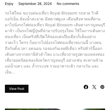
Enjoy
September 28, 2024
No comments
รถไฟใหม่ ขบวนท่องเที่ยว Royal Blossom รถสวย วิวดี
แอร์เย็น ห้องน้ำสะอาด มีสตาฟดูแล เดือนสิงหาคมที่ผ่าน
มาไปนั่งรถไฟท่องเที่ยว Royal Blossom เส้นทางกาญจนบุรี
มาจ้า เป็นรถไฟญี่ปุ่นที่นำมาปรับปรุงใหม่ ใช้ในการเดินทาง
ท่องเที่ยว เป็นทริปที่เปิดให้จองแค่แป๊บเดียวก็เต็มอย่าง
รวดเร็ว ใครๆ ก็อยากไปนั่งรถไฟท่องเที่ยวขบวนนี้ บางคน
ถึงกับตั้งเวลา อดนอน รอจองกันเลยทีเดียว ทริปทัวร์นี้ออก
เดินทางจากสถานีหัวลำโพง แวะเที่ยวถ่ายรูปตามแหล่งท่อง
เที่ยวยอดนิยมของจังหวัดกาญจนบุรี อย่างเช่น สะพานข้าม
แม่น้ำแคว และ ถ้ำกระแซ รวมอาหารเช้า กลางวัน และ
เย็น…
View Post