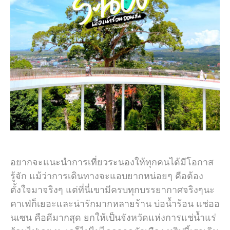
อยากจะแนะนำการเที่ยวระนองให้ทุกคนได้มีโอกาส
รู้จัก แม้ว่าการเดินทางจะแอบยากหน่อยๆ คือต้อง
ตั้งใจมาจริงๆ แต่ที่นี่เขามีครบทุกบรรยากาศจริงๆนะ
คาเฟ่ก็เยอะและน่ารักมากหลายร้าน บ่อน้ำร้อน แช่ออ
นเซน คือดีมากสุด ยกให้เป็นจังหวัดแห่งการแช่น้ำแร่