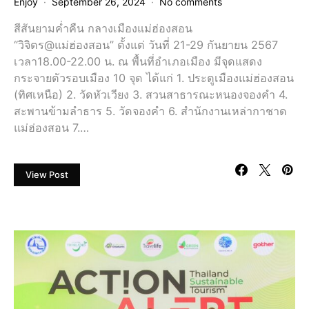
Enjoy
September 26, 2024
No comments
สีสันยามค่ำคืน กลางเมืองแม่ฮ่องสอน
“วิจิตร@แม่ฮ่องสอน” ตั้งแต่ วันที่ 21-29 กันยายน 2567
เวลา18.00-22.00 น. ณ พื้นที่อำเภอเมือง มีจุดแสดง
กระจายตัวรอบเมือง 10 จุด ได้แก่ 1. ประตูเมืองแม่ฮ่องสอน
(ทิศเหนือ) 2. วัดหัวเวียง 3. สวนสาธารณะหนองจองคำ 4.
สะพานข้ามลำธาร 5. วัดจองคำ 6. สำนักงานเหล่ากาชาด
แม่ฮ่องสอน 7.…
View Post