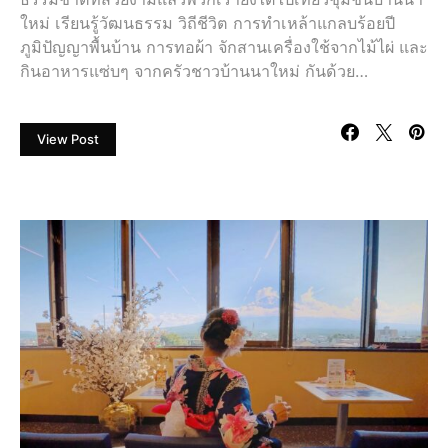
ใหม่ เรียนรู้วัฒนธรรม วิถีชีวิต การทำเหล้าแกลบร้อยปี
ภูมิปัญญาพื้นบ้าน การทอผ้า จักสานเครื่องใช้จากไม้ไผ่ และ
กินอาหารแซ่บๆ จากครัวชาวบ้านนาใหม่ กันด้วย…
View Post