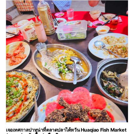
เจอเทศกาลปาทูน่าที่ตลาดปลาไต้หวัน Huaqiao Fish Market