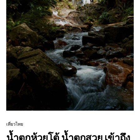
เที่ยวไทย
น้ำตกห้วยโต้ น้ำตกสวย เข้าถึง