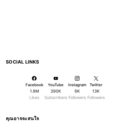
SOCIAL LINKS
Facebook
YouTube
Instagram
Twitter
1.9M
390K
6K
13K
Likes
Subscribers
Followers
Followers
คุณอาจจะสนใจ