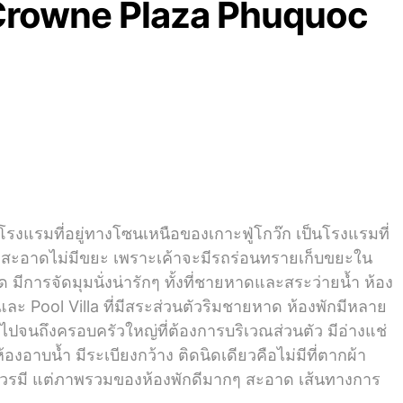
ว๊ก Crowne Plaza Phuquoc
รงแรมที่อยู่ทางโซนเหนือของเกาะฟู่โกว๊ก เป็นโรงแรมที่
สะอาดไม่มีขยะ เพราะเค้าจะมีรถร่อนทรายเก็บขยะใน
 มีการจัดมุมนั่งน่ารักๆ ทั้งที่ชายหาดและสระว่ายน้ำ ห้อง
ละ Pool Villa ที่มีสระส่วนตัวริมชายหาด ห้องพักมีหลาย
ไปจนถึงครอบครัวใหญ่ที่ต้องการบริเวณส่วนตัว มีอ่างแช่
อาบน้ำ มีระเบียงกว้าง ติดนิดเดียวคือไม่มีที่ตากผ้า
เลควรมี แต่ภาพรวมของห้องพักดีมากๆ สะอาด เส้นทางการ