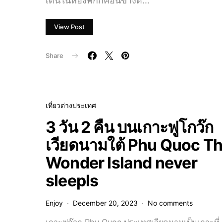
เดินในห้องพักก็ค่อนข้างดี…
View Post
Share
เที่ยวต่างประเทศ
3 วัน 2 คืน บนเกาะฟูโกว๊ก
เวียดนามใต้ Phu Quoc T
Wonder Island never
sleepls
Enjoy
December 20, 2023
No comments
เกาะฟูก๊วก Phu Quoc ประเทศเวียดนามเป็นเกาะที่