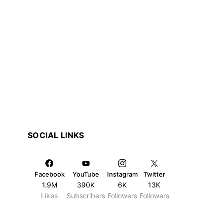
SOCIAL LINKS
Facebook
YouTube
Instagram
Twitter
1.9M
390K
6K
13K
Likes
Subscribers
Followers
Followers