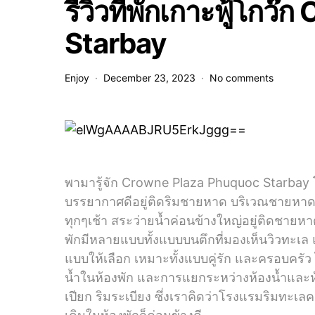
รีวิวที่พักเกาะฟู้โก
Starbay
Enjoy
December 23, 2023
No comments
พามารู้จัก Crowne Plaza Phuquoc Starbay โ
บรรยากาศดีอยู่ติดริมชายหาด บริเวณชายหาด
ทุกๆเช้า สระว่ายน้ำค่อนข้างใหญ่อยู่ติดชายหาด
พักมีหลายแบบทั้งแบบบนตึกที่มองเห็นวิวทะเล แ
แบบให้เลือก เหมาะทั้งแบบคู่รัก และครอบครัว 
น้ำในห้องพัก และการแยกระหว่างห้องน้ำและห้อง
เปียก ริมระเบียง ซึ่งเราคิดว่าโรงแรมริมทะ