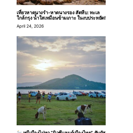
เที่ยวหาดนางรำ-หาดนางรอง สัตหีบ: ทะเล
ใกล้กรุง น้ำใสเหมือนข้ามเกาะ ในงบประหยัด!
April 24, 2026
หนีเมืองไปหา “นิวซีแลนด์เมืองไทย” สัมผัส