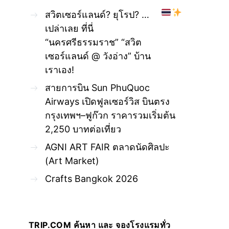
สวิตเซอร์แลนด์? ยุโรป? …
เปล่าเลย ที่นี่
“นครศรีธรรมราช” “สวิต
เซอร์แลนด์ @ วังอ่าง” บ้าน
เราเอง!
สายการบิน Sun PhuQuoc
Airways เปิดฟูลเซอร์วิส บินตรง
กรุงเทพฯ–ฟูก๊วก ราคารวมเริ่มต้น
2,250 บาทต่อเที่ยว
AGNI ART FAIR ตลาดนัดศิลปะ
(Art Market)
Crafts Bangkok 2026
TRIP.COM ค้นหา และ จองโรงแรมทั่ว