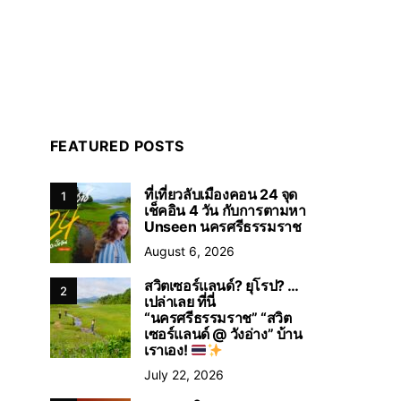
FEATURED POSTS
ที่เที่ยวลับเมืองคอน 24 จุด
1
เช็คอิน 4 วัน กับการตามหา
Unseen นครศรีธรรมราช
August 6, 2026
สวิตเซอร์แลนด์? ยุโรป? …
2
เปล่าเลย ที่นี่
“นครศรีธรรมราช” “สวิต
เซอร์แลนด์ @ วังอ่าง” บ้าน
เราเอง!
July 22, 2026