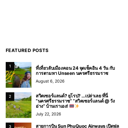
FEATURED POSTS
1
ที่เที่ยวลับเมืองคอน 24 จุดเช็คอิน 4 วัน กับ
การตามหา Unseen นครศรีธรรมราช
August 6, 2026
สวิตเซอร์แลนด์? ยุโรป? …เปล่าเลย ที่นี่
2
“นครศรีธรรมราช” “สวิตเซอร์แลนด์ @ วัง
อ่าง” บ้านเราเอง!
July 22, 2026
สายการบิน Sun PhuQuoc Airways เปิดฟูล
3