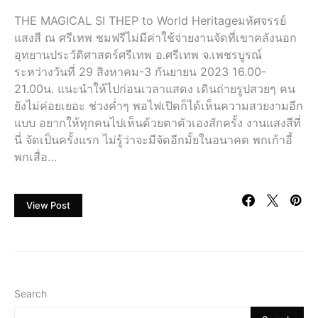
THE MAGICAL SI THEP to World Heritageมหัศจรรย์
แสงสี ณ ศรีเทพ ชมฟรีไม่มีค่าใช้จ่ายงานจัดที่เขาคลังนอก
อุทยานประวัติศาสตร์ศรีเทพ อ.ศรีเทพ จ.เพชรบูรณ์
ระหว่างวันที่ 29 สิงหาคม-3 กันยายน 2023 16.00-
21.00น. แนะนำให้ไปก่อนเวลาแสดง เดินถ่ายรูปสวยๆ คน
ยังไม่ค่อยเยอะ ช่วงค่ำๆ พอไฟเปิดก็ได้เห็นความสวยงามอีก
แบบ อยากให้ทุกคนไปเห็นด้วยตาตัวเองสักครั้ง งานแสงสีที่
นี่ จัดเป็นครั้งแรก ไม่รู้ว่าจะมีจัดอีกมั้ยในอนาคต พกเก้าอี้
พกเสื่อ…
View Post
Search