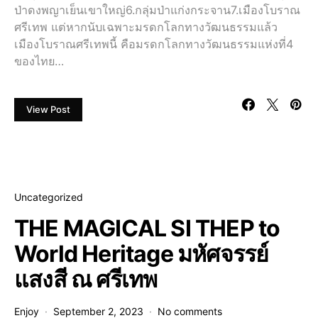
ป่าดงพญาเย็นเขาใหญ่6.กลุ่มป่าแก่งกระจาน7.เมืองโบราณ
ศรีเทพ แต่หากนับเฉพาะมรดกโลกทางวัฒนธรรมแล้ว
เมืองโบราณศรีเทพนี้ คือมรดกโลกทางวัฒนธรรมแห่งที่4
ของไทย…
View Post
Uncategorized
THE MAGICAL SI THEP to
World Heritage มหัศจรรย์
แสงสี ณ ศรีเทพ
Enjoy
September 2, 2023
No comments