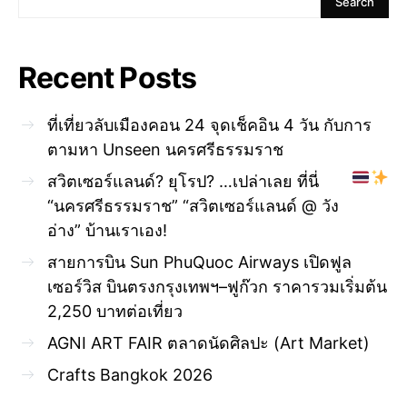
Search
Recent Posts
ที่เที่ยวลับเมืองคอน 24 จุดเช็คอิน 4 วัน กับการ
ตามหา Unseen นครศรีธรรมราช
สวิตเซอร์แลนด์? ยุโรป? …เปล่าเลย ที่นี่
“นครศรีธรรมราช” “สวิตเซอร์แลนด์ @ วัง
อ่าง” บ้านเราเอง!
สายการบิน Sun PhuQuoc Airways เปิดฟูล
เซอร์วิส บินตรงกรุงเทพฯ–ฟูก๊วก ราคารวมเริ่มต้น
2,250 บาทต่อเที่ยว
AGNI ART FAIR ตลาดนัดศิลปะ (Art Market)
Crafts Bangkok 2026