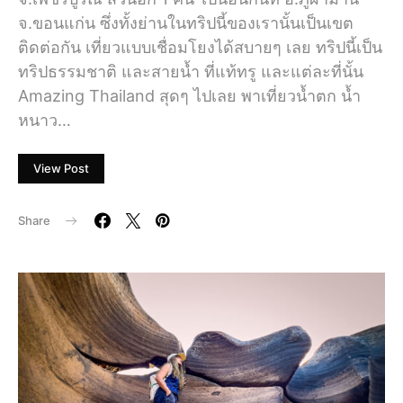
จ.ขอนแก่น ซึ่งทั้งย่านในทริปนี้ของเรานั้นเป็นเขต
ติดต่อกัน เที่ยวแบบเชื่อมโยงได้สบายๆ เลย ทริปนี้เป็น
ทริปธรรมชาติ และสายน้ำ ที่แท้ทรู และแต่ละที่นั้น
Amazing Thailand สุดๆ ไปเลย พาเที่ยวน้ำตก น้ำ
หนาว…
View Post
Share