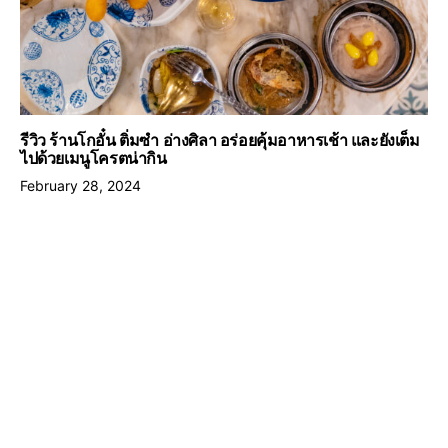
รีวิว ร้านโกอั๋น ติ่มซำ อ่างศิลา อร่อยคุ้มอาหารเช้า และยังเต็ม
ไปด้วยเมนูโครตน่ากิน
February 28, 2024