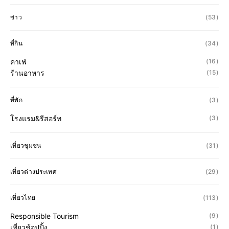
ข่าว
(53)
ที่กิน
(34)
คาเฟ่
(16)
ร้านอาหาร
(15)
ที่พัก
(3)
โรงแรม&รีสอร์ท
(3)
เที่ยวชุมชน
(31)
เที่ยวต่างประเทศ
(29)
เที่ยวไทย
(113)
Responsible Tourism
(9)
เที่ยวช้อปปิ้ง
(1)