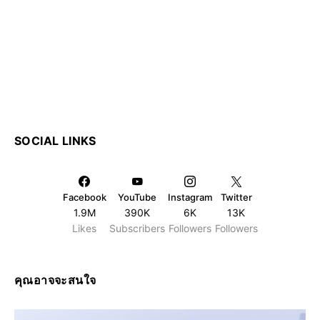
SOCIAL LINKS
Facebook
YouTube
Instagram
Twitter
1.9M
390K
6K
13K
Likes
Subscribers
Followers
Followers
คุณอาจจะสนใจ