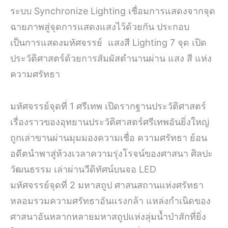
ระบบ Synchronize Lighting เชื่อมการแสดงจากจุด
ฉายภาพสู่จุดการแสดงแสงไว้ด้วยกัน ประกอบ
เป็นการแสดงมหัศจรรย์ แสงสี Lighting 7 จุด เปิด
ประวัติศาสตร์ด้วยการสัมผัสตำนานผ่าน แสง สี แห่ง
ความศรัทธา
มหัศจรรย์จุดที่ 1 ศรีเทพ เปิดรากฐานประวัติศาสตร์
เรื่องราวของอุทยานประวัติศาสตร์ศรีเทพอันยิ่งใหญ่
ถูกเล่าขานผ่านมุมมองความเชื่อ ความศรัทธา ย้อน
อดีตนำพาสู่ห้วงเวลาความรุ่งโรจน์ของศาสนา ศิลปะ
วัฒนธรรม เล่าผ่านวีดิทัศน์บนจอ LED
มหัศจรรย์จุดที่ 2 มหาสถูป ศาสนสถานแห่งศรัทธา
หลอมรวมความศรัทธาอันแรงกล้า แหล่งกำเนิดของ
ศาสนาอันหลากหลายมหาสถูปแห่งลุ่มน้ำป่าสักที่ยิ่ง