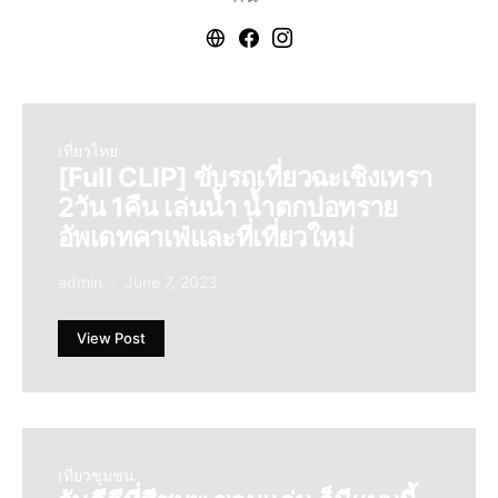
เที่ยวไทย
[Full CLIP] ขับรถเที่ยวฉะเชิงเทรา
2วัน 1คืน เล่นน้ำ น้ำตกบ่อทราย
อัพเดทคาเฟ่และที่เที่ยวใหม่
admin
June 7, 2023
View Post
เที่ยวชุมชน