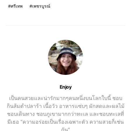
ศรีเทพ
เพชรบูรณ์
Enjoy
เป็นคนสวยและน่ารักมากๆคนหนึ่งบนโลกใบนี้ ชอบ
กินส้มตำปลาร้า เนื้อวัว อาหารแซ่บๆ ผักสดและผลไม้
ชอบเดินทาง ชอบภูเขามากกว่าทะเล และชอบทะเลที่
มีเธอ "ความอร่อยเป็นเรื่องเฉพาะตัว ความสวยก็เช่น
กัน"