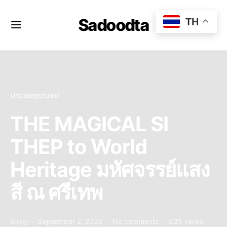
Sadoodta
TH
Uncategorized
THE MAGICAL SI
THEP to World
Heritage มหัศจรรย์แสง
สี ณ ศรีเทพ
Enjoy
September 2, 2023
No comments
835 views