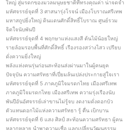
ใหญ่ สู่มรดกของมวลมนุษยชาติที่ทรงคุณค่า น่าจดจำ
มหัศจรรย์จุดที่ 3 ศาสนารุ่งโรจน์ เมืองโบราณศรีเทพ
มหาสถูปยิ่งใหญ่ ดินแดนศักดิ์สิทธิ์โบราณ ศูนย์รวม
จิตใจนับพันปี
มหัศจรรย์จุดที่ 4 พฤกษาแห่งแสงสี ต้นไม้น้อยใหญ่
รายล้อมรอบพื้นที่ศักดิ์สิทธิ์ เรืองรองสว่างไสว เปรียบ
ดั่งความยิ่งใหญ่
พลังแห่งคนรุ่นก่อนสะท้อนส่งผ่านมาในผู้คนยุค
ปัจจุบัน ความศรัทธาที่เปี่ยมล้นเปล่งประกายสู่ใจเรา
มหัศจรรย์จุดที่ 5 ภาคภูมิใจมรดกไทย เมืองศรีเทพ
ภาคภูมิใจมรดกไทย เมืองศรีเทพ ความรุ่งเรืองนับ
พันปีอันอัศจรรย์เล่าขานไม่รู้จบ งดงามดั่งดอกบัว
ตัวแทนดอกไม้แห่งความศรัทธา รู้ ตื่น เบิกบาน
มหัศจรรย์จุดที่ 6 แสง ศิลป์ สะท้อนความศรัทธา ผู้คน
หลากหลาย นำพาความเชื่อ แลกเปลี่ยนวัฒนธรรม