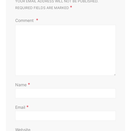
YOUR EMAIL ADDRESS WILL NOT BE PUBLISHED.
*
REQUIRED FIELDS ARE MARKED
Comment
*
Name
*
Email
Website