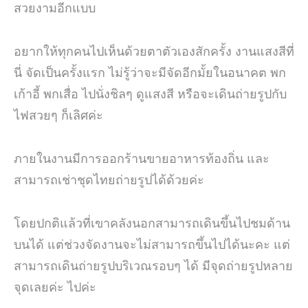
สวยงามอีกแบบ
อยากให้ทุกคนไปเห็นด้วยตาตัวเองสักครั้ง งานแสงสีที่
นี่ จัดเป็นครั้งแรก ไม่รู้ว่าจะมีจัดอีกมั้ยในอนาคต พก
เก้าอี้ พกเสื่อ ไปนั่งชิลๆ ดูแสงสี หรือจะเดินถ่ายรูปกับ
ไฟสวยๆ ก็เลิศค่ะ
ภายในงานมีการออกร้านขายอาหารท้องถิ่น และ
สามารถเช่าชุดไทยถ่ายรูปได้ด้วยค่ะ
โดยปกติแล้วที่เขาคลังนอกสามารถเดินขึ้นไปชมด้าน
บนได้ แต่ช่วงจัดงานจะไม่สามารถขึ้นไปได้นะคะ แต่
สามารถเดินถ่ายรูปบริเวณรอบๆ ได้ มีจุดถ่ายรูปหลาย
จุดเลยค่ะ ไปค่ะ