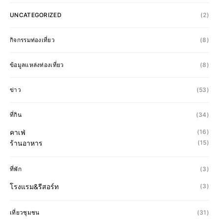
UNCATEGORIZED
(2)
กิจกรรมท่องเที่ยว
(8)
ข้อมูลแหล่งท่องเที่ยว
(8)
ข่าว
(53)
ที่กิน
(34)
คาเฟ่
(16)
ร้านอาหาร
(15)
ที่พัก
(3)
โรงแรม&รีสอร์ท
(3)
เที่ยวชุมชน
(31)