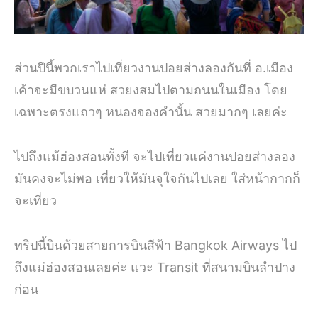
ส่วนปีนี้พวกเราไปเที่ยวงานปอยส่างลองกันที่ อ.เมือง
เค้าจะมีขบวนแห่ สวยงสมไปตามถนนในเมือง โดย
เฉพาะตรงแถวๆ หนองจองคำนั้น สวยมากๆ เลยค่ะ
ไปถึงแม้ฮ่องสอนทั้งที จะไปเที่ยวแค่งานปอยส่างลอง
มันคงจะไม่พอ เที่ยวให้มันจุใจกันไปเลย ใส่หน้ากากก็
จะเที่ยว
ทริปนี้บินด้วยสายการบินสีฟ้า Bangkok Airways ไป
ถึงแม่ฮ่องสอนเลยค่ะ แวะ Transit ที่สนามบินลำปาง
ก่อน