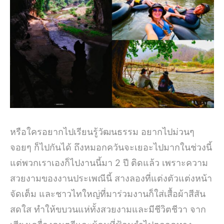
หรือใครอยากไปเรียนรู้วัฒนธรรม อยากไปม่วนๆ
จอยๆ ก็ไปกันได้ ถึงหมอกควันจะเยอะไปมากในช่วงนี้
แต่พวกเราเองก็ไปงานนี้มา 2 ปี ติดแล้ว เพราะความ
สวยงามของงานประเพณีนี้ สางลองที่แต่งตัวแต่งหน้า
จัดเต็ม และชาวไทใหญ่ที่มาร่วมงานก็ใส่เสื้อผ้าสีสัน
สดใส ทำให้ขบวนแห่ทั้งสวยงามและมีชีวิตชีวา จาก