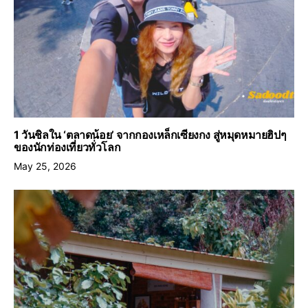
1 วันชิลใน ‘ตลาดน้อย’ จากกองเหล็กเซียงกง สู่หมุดหมายฮิปๆ
ของนักท่องเที่ยวทั่วโลก
May 25, 2026