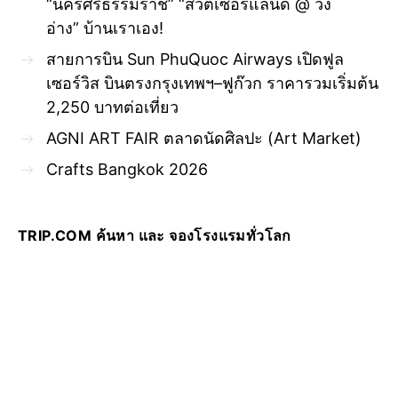
“นครศรีธรรมราช” “สวิตเซอร์แลนด์ @ วัง
อ่าง” บ้านเราเอง!
สายการบิน Sun PhuQuoc Airways เปิดฟูล
เซอร์วิส บินตรงกรุงเทพฯ–ฟูก๊วก ราคารวมเริ่มต้น
2,250 บาทต่อเที่ยว
AGNI ART FAIR ตลาดนัดศิลปะ (Art Market)
Crafts Bangkok 2026
TRIP.COM ค้นหา และ จองโรงแรมทั่วโลก