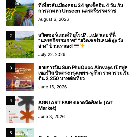
1
ที่เที่ยวลับเมืองคอน 24 จุดเช็คอิน 4 วัน กับ
การตามหา Unseen นครศรีธรรมราช
August 6, 2026
สวิตเซอร์แลนด์? ยุโรป? …เปล่าเลย ที่นี่
2
“นครศรีธรรมราช” “สวิตเซอร์แลนด์ @ วัง
อ่าง” บ้านเราเอง!
July 22, 2026
สายการบิน Sun PhuQuoc Airways เปิดฟูล
3
เซอร์วิส บินตรงกรุงเทพฯ–ฟูก๊วก ราคารวมเริ่ม
ต้น 2,250 บาทต่อเที่ยว
June 16, 2026
4
AGNI ART FAIR ตลาดนัดศิลปะ (Art
Market)
June 3, 2026
5