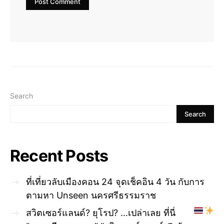
Search
Search
Recent Posts
ที่เที่ยวลับเมืองคอน 24 จุดเช็คอิน 4 วัน กับการ
ตามหา Unseen นครศรีธรรมราช
สวิตเซอร์แลนด์? ยุโรป? …เปล่าเลย ที่นี่