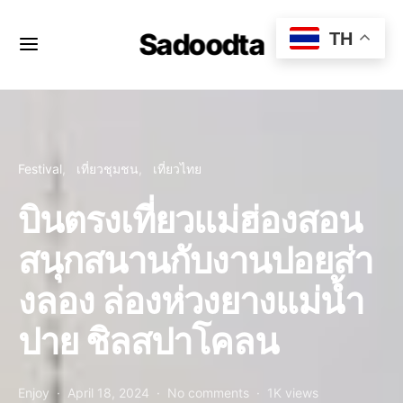
Sadoodta
TH
Festival
เที่ยวชุมชน
เที่ยวไทย
บินตรงเที่ยวแม่ฮ่องสอน
สนุกสนานกับงานปอยส่า
งลอง ล่องห่วงยางแม่น้ำ
ปาย ชิลสปาโคลน
Enjoy
April 18, 2024
No comments
1K views