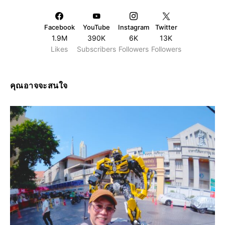
Facebook
YouTube
Instagram
Twitter
1.9M
390K
6K
13K
Likes
Subscribers
Followers
Followers
คุณอาจจะสนใจ