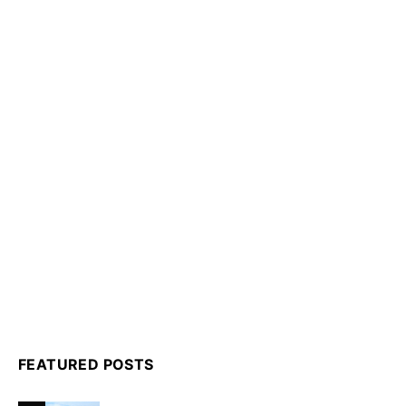
FEATURED POSTS