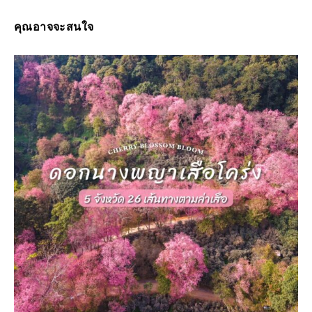
คุณอาจจะสนใจ