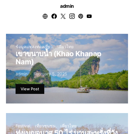
admin
ข้อมูลแหล่งท่องเที่ยว
เที่ยวไทย
เขาขนาบน้ำ (Khao Khanap
Nam)
admin
February 5, 2025
View Post
Festival
เที่ยวชุมชน
เที่ยวไทย
ทุ่งเบญจมาศ 50 ไร่ บานสะพรั่งที่วัง