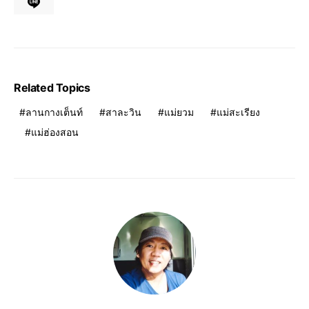
Related Topics
ลานกางเต็นท์
สาละวิน
แม่ยวม
แม่สะเรียง
แม่ฮ่องสอน