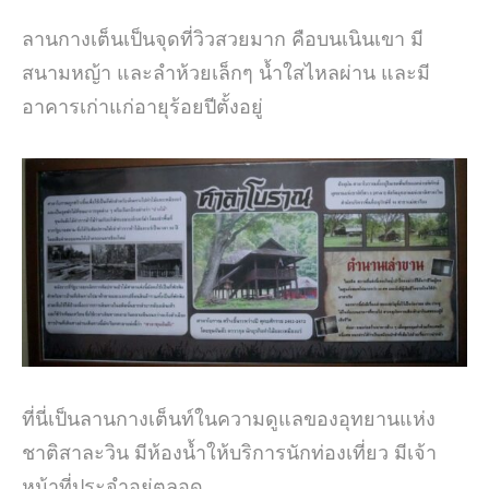
ลานกางเต็นเป็นจุดที่วิวสวยมาก คือบนเนินเขา มี
สนามหญ้า และลำห้วยเล็กๆ น้ำใสไหลผ่าน และมี
อาคารเก่าแก่อายุร้อยปีตั้งอยู่
ที่นี่เป็นลานกางเต็นท์ในความดูแลของอุทยานแห่ง
ชาติสาละวิน มีห้องน้ำให้บริการนักท่องเที่ยว มีเจ้า
หน้าที่ประจำอยู่ตลอด