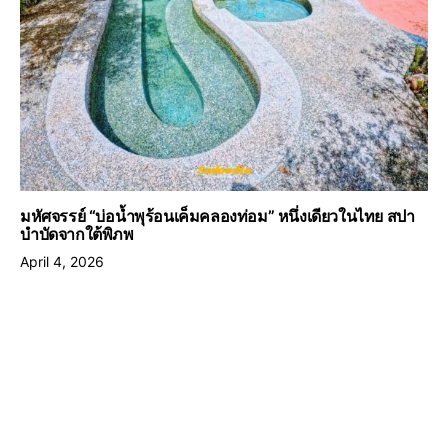
มหัศจรรย์ “บ่อน้ำพุร้อนเค็มคลองท่อม” หนึ่งเดียวในไทย สปา
บำบัดจากใต้พิภพ
April 4, 2026