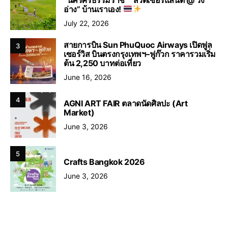
อ่าง” บ้านเราเอง!
July 22, 2026
สายการบิน Sun PhuQuoc Airways เปิดฟูล
3
เซอร์วิส บินตรงกรุงเทพฯ–ฟูก๊วก ราคารวมเริ่ม
ต้น 2,250 บาทต่อเที่ยว
June 16, 2026
4
AGNI ART FAIR ตลาดนัดศิลปะ (Art
Market)
June 3, 2026
5
Crafts Bangkok 2026
June 3, 2026