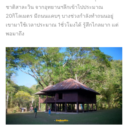
ชาติสาละวิน จากอุทยานฯลึกเข้าไปประมาณ
20กิโลเมตร มีถนนแคบๆ บางช่วงกำลังทำถนนอยู่
เขามาใช้เวลาประมาณ 1ชั่วโมงได้ รู้สึกไกลมาก แต่
พอมาถึง