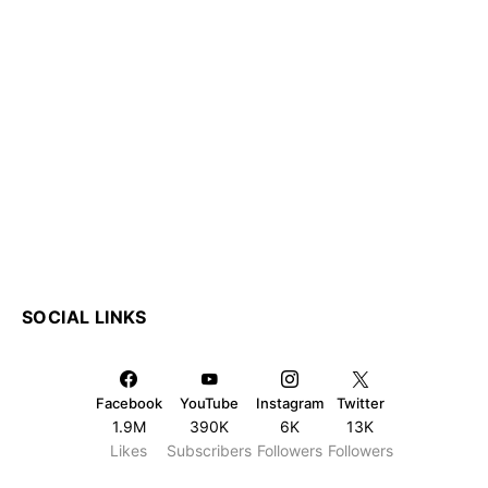
SOCIAL LINKS
Facebook
YouTube
Instagram
Twitter
1.9M
390K
6K
13K
Likes
Subscribers
Followers
Followers