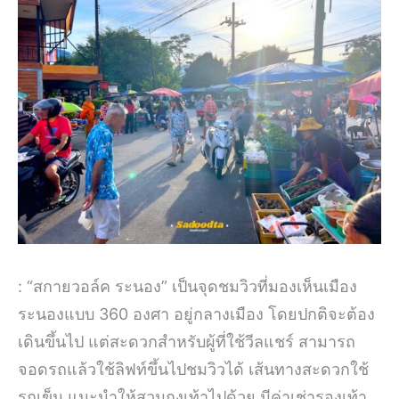
: “สกายวอล์ค ระนอง” เป็นจุดชมวิวที่มองเห็นเมือง
ระนองแบบ 360 องศา อยู่กลางเมือง โดยปกติจะต้อง
เดินขึ้นไป แต่สะดวกสำหรับผู้ที่ใช้วีลแชร์ สามารถ
จอดรถแล้วใช้ลิฟท์ขึ้นไปชมวิวได้ เส้นทางสะดวกใช้
รถเข็น แนะนำให้สวมถุงเท้าไปด้วย มีค่าเช่ารองเท้า