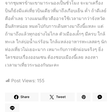
จากชุมพรข้ามเขามาระนองเป็นชั่วโมง จะมาเครื่อง
บินก็ยังมีแค่เที่ยวบินเดียวที่มาถึงเกือบเย็น ค่ำ ถ้าดีเลย์
คือค่ำเลย วางแผนเที่ยวคืออาจใช้เวลามากว่าจังหวัด
อื่นสักหน่อย หมดไปกับการเดินทางมาถึงนี้แหละ แต่
ถ้ามาถึงแล้วทุกอย่างไม่ไกล ตัวเมืองเล๋็กๆ มีครบ ใกล้
ทะเล ใกล่บ่อน้ำแร่ร้อน ใกล้แหล่งอาหารทะเลสดๆ นัก
ท่องเที่ยวไม่เยอะมาก เหมาะกับการพักผ่อนจริงๆ ยิ่ง
ใครชอบเรื่องออนเซน ต้องชอบเมืองนี้เลย ลองหา
เวลามาเที่ยวระนองกันนะคะ
Post Views:
155
Share
Tweet