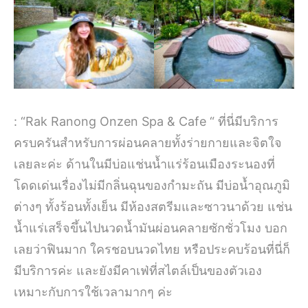
: “Rak Ranong Onzen Spa & Cafe “ ที่นี่มีบริการ
ครบครันสำหรับการผ่อนคลายทั้งร่ายกายและจิตใจ
เลยละค่ะ ด้านในมีบ่อแช่นน้ำแร่ร้อนเมืองระนองที่
โดดเด่นเรื่องไม่มีกลิ่นฉุนของกำมะถัน มีบ่อน้ำอุณภูมิ
ต่างๆ ทั้งร้อนทั้งเย็น มีห้องสตรีมและซาวนาด้วย แช่น
น้ำแร่เสร็จขึ้นไปนวดน้ำมันผ่อนคลายซักชั่วโมง บอก
เลยว่าฟินมาก ใครชอบนวดไทย หรือประคบร้อนที่นี่ก็
มีบริการค่ะ และยังมีคาเฟ่ที่สไตล์เป็นของตัวเอง
เหมาะกับการใช้เวลามากๆ ค่ะ