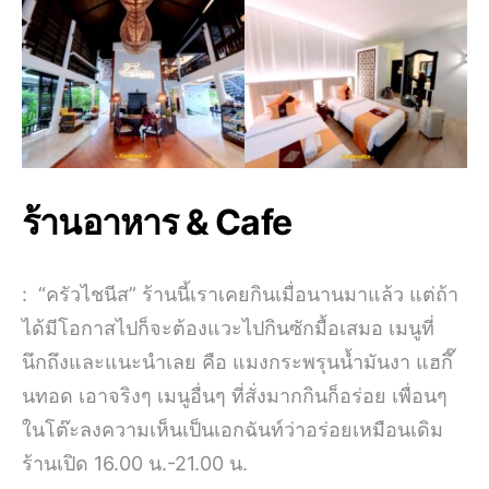
ร้านอาหาร & Cafe
: “ครัวไชนีส” ร้านนี้เราเคยกินเมื่อนานมาแล้ว แต่ถ้า
ได้มีโอกาสไปก็จะต้องแวะไปกินซักมื้อเสมอ เมนูที่
นึกถึงและแนะนำเลย คือ แมงกระพรุนน้ำมันงา แฮกึ๊
นทอด เอาจริงๆ เมนูอื่นๆ ที่สั่งมากกินก็อร่อย เพื่อนๆ
ในโต๊ะลงความเห็นเป็นเอกฉันท์ว่าอร่อยเหมือนเดิม
ร้านเปิด 16.00 น.-21.00 น.