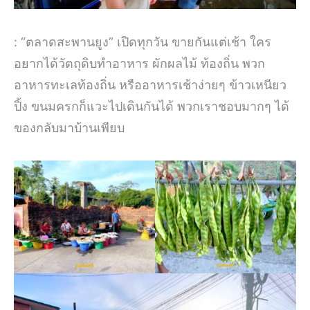
: “ตลาดสะพานยูง” เปิดทุกวัน ขายกันแต่เช้า ใคร
อยากได้วัตถุดิบทำอาหาร ผักผลไม้ ท้องถิ่น พวก
อาหารทะเลท้องถิ่น หรืออาหารเช้าง่ายๆ ข้าวเหนียว
ปิ้ง ขนมครกก็แวะไปเดินกันได้ พวกเราชอบมากๆ ได้
ของกลับมาบ้านเพียบ