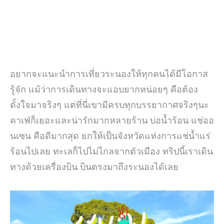
อยากจะแนะนำการเที่ยวระนองให้ทุกคนได้มีโอกาส
รู้จัก แม้ว่าการเดินทางจะแอบยากหน่อยๆ คือต้อง
ตั้งใจมาจริงๆ แต่ที่นี่เขามีครบทุกบรรยากาศจริงๆนะ
คาเฟ่ก็เยอะและน่ารักมากหลายร้าน บ่อน้ำร้อน แช่ออ
นเซน คือดีมากสุด ยกให้เป็นจังหวัดแห่งการแช่น้ำแร่
ร้อนไปเลย ทะเลก็ไปไม่ไกลจากตัวเมือง ทริปนี้เราเดิน
ทางด้วยเครื่องบิน บินตรงมาถึงระนองได้เลย