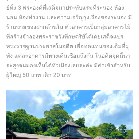
ย์ทั้ง 3 พระองค์ที่เสด็จมาประทับแรมที่ระนอง ห้อง
นอน ห้องทำงาน และความเจริญรุ่งเรืองของระนอง มี
ร้านขายของฝากด้านใน ตัวอาคารเป็นกลุ่มอาคารไม้
ที่สร้างจำลองพระราชวังที่กษตริย์ได้เคยเสด็จแปร
พระราชฐานประพาสในอดีต เพื่อทดแทนของเดิมที่ผุ
พัง แต่ละอาคารมีทางเดินเชื่อมถึงกัน ในอดีตจุดนี้น่า
จะสูงจนมองเห็นได้ทั่วเมืองเลยละค่ะ มีค่าเข้าสำหรับ
ผู้ใหญ่ 50 บาท เด็ก 20 บาท