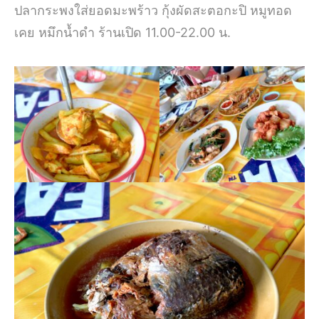
ปลากระพงใส่ยอดมะพร้าว กุ้งผัดสะตอกะปิ หมูทอด
เคย หมึกน้ำดำ ร้านเปิด 11.00-22.00 น.