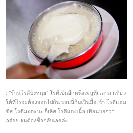
: “ร้านโรตีบังหนุ่ย” โรตีเป็นอีกหนึ่งเมนูที่เวลามาเที่ยว
ใต้ทีไรจะต้องออกไปกิน รอบนี้กินเป็นมื้อเช้า โรตีแฮม
ชีส โรตีมะตะบะ ก็เลิศ โรตีแกงเนื้อ เพื่อนบอกว่า
อร่อย จนต้องซื้อกลับเลยค่ะ