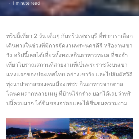
1 minute read
ทริปนี้เที่ยว 2 วัน เต็มๆ กับทริปเพชรบุรี ที่พวกเราเลือก
เดินทางในช่วงที่มีการจัดงานพระนครคีรี หรืองานเขา
วัง ทริปนี้เลยได้เที่ยวทั้งทะเลกินอาหารทะเล ที่ชะอำ
เที่ยวโบราณสถานที่สวยงามที่เป็นพระราชวังบนเขา
แห่งแรกของประเทศไทย อย่างเขาวัง และไปสัมผัสวิถี
ทุ่งนาป่าตาลของคนเมืองเพชร กินอาหารจากตาล
โตนดหลากหลายเมนู ที่บ้านไร่กร่าง บอกได้เลยว่าทริ
ปนี้ครบมาก ได้ชิมของอร่อยและได้ชื่นชมความงาม