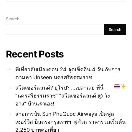
Search
Search
Recent Posts
ที่เที่ยวลับเมืองคอน 24 จุดเช็คอิน 4 วัน กับการ
ตามหา Unseen นครศรีธรรมราช
สวิตเซอร์แลนด์? ยุโรป? …เปล่าเลย ที่นี่
“นครศรีธรรมราช” “สวิตเซอร์แลนด์ @ วัง
อ่าง” บ้านเราเอง!
สายการบิน Sun PhuQuoc Airways เปิดฟูล
เซอร์วิส บินตรงกรุงเทพฯ–ฟูก๊วก ราคารวมเริ่มต้น
2,250 บาทต่อเที่ยว