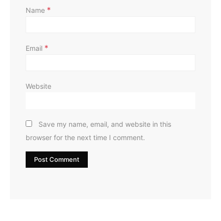
*
Name
*
Email
Website
Save my name, email, and website in this
browser for the next time I comment.