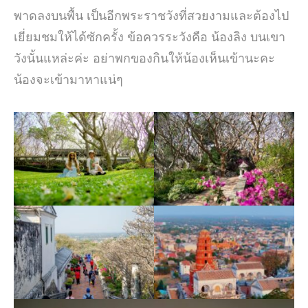
พาดลงบนพื้น เป็นอีกพระราชวังที่สวยงามและต้องไป
เยี่ยมชมให้ได้ซักครั้ง ข้อควรระวังคือ น้องลิง บนเขา
วังนั้นแหล่ะค่ะ อย่าพกของกินให้น้องเห็นเข้านะคะ
น้องจะเข้ามาหาแน่ๆ