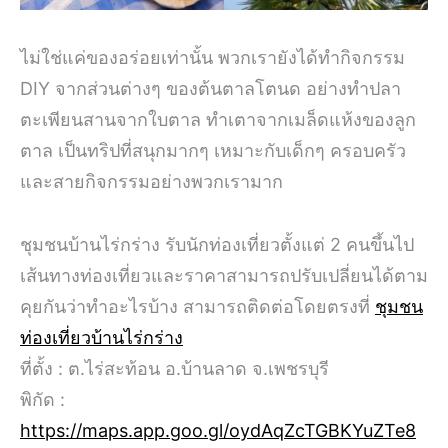
ไม่ใช่แค่ของอร่อยเท่านั้น พวกเรายังได้ทำกิจกรรม
DIY จากส่วนต่างๆ ของต้นตาลโตนด อย่างทำปลา
ตะเพียนสานจากใบตาล ทำเตาจากเมล็ดแห้งของลูก
ตาล เป็นทริปที่สนุกมากๆ เหมาะกับเด็กๆ ครอบครัว
และสายกิจกรรมอย่างพวกเรามาก
ชุมชนบ้านไร่กร่าง รับนักท่องเที่ยวตั้งแต่ 2 คนขึ้นไป
เส้นทางท่องเที่ยวและราคาสามารถปรับเปลี่ยนได้ตาม
คุยกันว่าทำอะไรบ้าง สามารถติดต่อโดยตรงที่
ชุมชน
ท่องเที่ยวบ้านไร่กร่าง
ที่ตั้ง : ต.ไร่สะท้อน อ.บ้านลาด จ.เพชรบุรี
พิกัด :
https://maps.app.goo.gl/oydAqZcTGBKYuZTe8