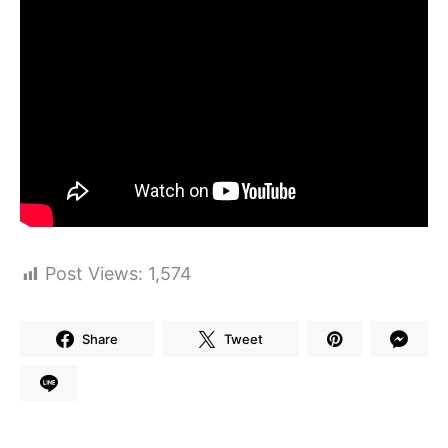
Post Views:
1,574
Share
Tweet