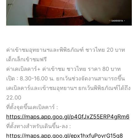
ค่าเข้าชมอุทยานฯและพิพิธภัณฑ์ ชาวไทย 20 บาท
เด็กเล็กเข้าชมฟรี
ค่าเคเบิลคาร์+ ค่าเข้าชม ชาวไทย ราคา 80 บาท
เปิด : 8.30-16.00 น. ยกเว้นช่วงจัดงานสามารถขึ้น
เคเบิลคาร์และเข้าชมอุทยานฯ ยกเว้นพิพิธภัณฑ์ได้ถึง
22.00
ที่ตั้งจุดขึ้นเคเบิลคาร์ :
https://maps.app.goo.gl/p4GfJxZ55ERP4gRm6
ที่ตั้งทางสำหรับเดินขึ้น-ลง :
https://maps.app.goo.gl/epx1hxfuPovrG15g8