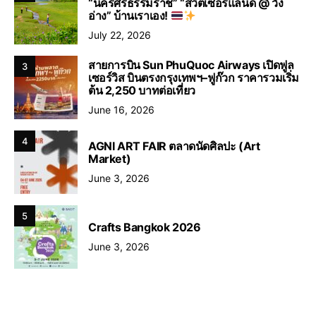
“นครศรีธรรมราช” “สวิตเซอร์แลนด์ @ วัง
อ่าง” บ้านเราเอง!
July 22, 2026
สายการบิน Sun PhuQuoc Airways เปิดฟูล
3
เซอร์วิส บินตรงกรุงเทพฯ–ฟูก๊วก ราคารวมเริ่ม
ต้น 2,250 บาทต่อเที่ยว
June 16, 2026
4
AGNI ART FAIR ตลาดนัดศิลปะ (Art
Market)
June 3, 2026
5
Crafts Bangkok 2026
June 3, 2026