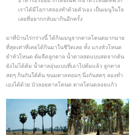
อาหารอร่อยมากโดยเฉพาะยำหัวโหนดที่พวก
เราได้มีโอกาสลองทำด้วยตัวเอง เป็นเมนูในใจ
เลยที่อยากกลับมากินอีกครั้ง
มาที่บ้านไร่กร่างนี้ ได้กินเมนูจากตาลโตนดมากมาย
ที่สุดเท่าที่เคยได้กินมาในชีวิตเลย ทั้ง แกงหัวโหนด
ยำหัวโหนด ต้มจืดลูกตาล น้ำตาลสดแบบสดจากต้น
ยังไม่ได้ต้ม น้ำตาลอุ่นแบบที่เอาไปต้มแล้ว ลูกตาล
สดๆ กินกันใต้ต้น ขนมตาลหอมๆ นึ่งกันสดๆ ลองทำ
เองได้ด้วย บัวลอยตาลโตนด ตาลโตนดลอยแก้ว