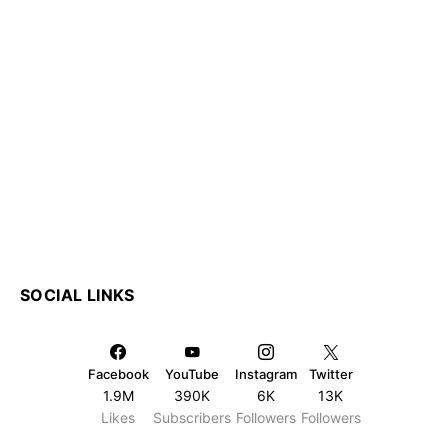
SOCIAL LINKS
Facebook
YouTube
Instagram
Twitter
1.9M
390K
6K
13K
Likes
Subscribers
Followers
Followers