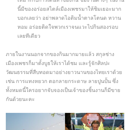
นี้มีของอร่อยสไตล์เมืองเพชรมาให้ชิมเยอะมาก
บอกเลยว่า อย่าพลาดไอติมน้ำตาลโตนด หวาน
หอม อร่อยติดใจพวกเราจนแวะไปกินสองรอบ
เลยทีเดียว
ภายในงานนอกจากของกินมากมายแล้ว สกุลช่าง
เมืองเพชรก็มาตั้งบูธให้เราได้ชม และรู้จักศิลปะ
วัฒนธรรมที่สืบทอดมาอย่างยาวนานของไทยเราด้วย
เช่น การแทงหยวก ตอกลายกระดาษ ลายปูนปั้น ซึ่ง
ทั้งหมดนี้ใครอยากจับจองเป็นเจ้าของชิ้นงานก็มีขาย
กันด้วยนะคะ