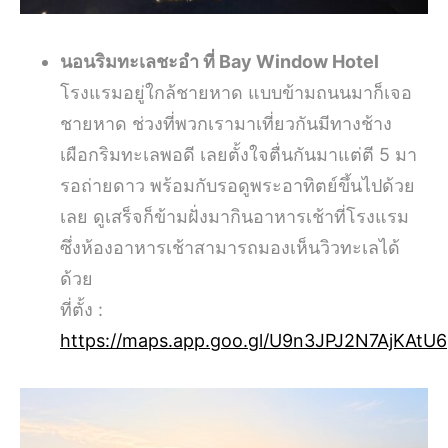
นอนริมทะเลชะอำ ที่ Bay Window Hotel
โรงแรมอยู่ใกล้ชายหาด แบบข้ามถนนมาก็เจอ
ชายหาด ช่วงที่พวกเรามาเที่ยวกันมีทางช้าง
เผือกริมทะเลพอดี เลยตั้งใจตื่นกันมาแต่ตี 5 มา
รอถ่ายดาว พร้อมกับรอดูพระอาทิตย์ขึ้นไปด้วย
เลย ดูเสร็จก็ข้ามฝั่งมากินอาหารเช้าที่โรงแรม
ซึ่งห้องอาหารเช้าสามารถมองเห็นวิวทะเลได้
ด้วย
ที่ตั้ง :
https://maps.app.goo.gl/U9n3JPJ2N7AjKAtU6