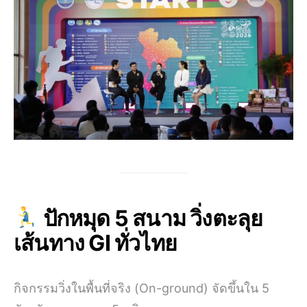
ปักหมุด 5 สนาม วิ่งตะลุย
เส้นทาง GI ทั่วไทย
กิจกรรมวิ่งในพื้นที่จริง (On-ground) จัดขึ้นใน 5