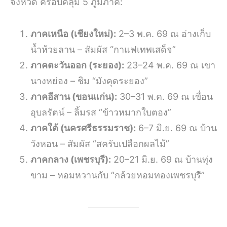
จังหวัด ครอบคลุม 5 ภูมิภาค
:
ภาคเหนือ (เชียงใหม่):
2–3 พ.ค. 69 ณ อ่างเก็บ
น้ำห้วยลาน – สัมผัส “กาแฟเทพเสด็จ”
ภาคตะวันออก (ระยอง):
23–24 พ.ค. 69 ณ เขา
นางหย่อง – ชิม “มังคุดระยอง”
ภาคอีสาน (ขอนแก่น):
30–31 พ.ค. 69 ณ เขื่อน
อุบลรัตน์ – ลิ้มรส “ข้าวหมากใบตอง”
ภาคใต้ (นครศรีธรรมราช):
6–7 มิ.ย. 69 ณ บ้าน
วังหอน – สัมผัส “สครับเปลือกผลไม้”
ภาคกลาง (เพชรบุรี):
20–21 มิ.ย. 69 ณ บ้านทุ่ง
ขาม – หอมหวานกับ “กล้วยหอมทองเพชรบุรี”