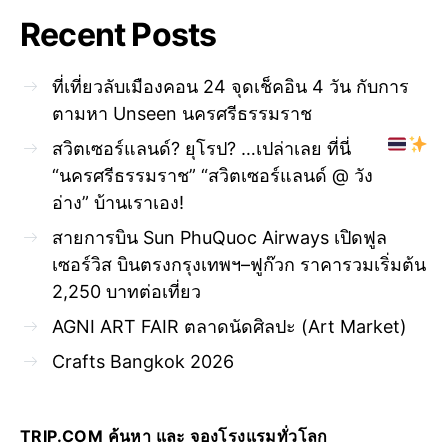
Recent Posts
ที่เที่ยวลับเมืองคอน 24 จุดเช็คอิน 4 วัน กับการ
ตามหา Unseen นครศรีธรรมราช
สวิตเซอร์แลนด์? ยุโรป? …เปล่าเลย ที่นี่
“นครศรีธรรมราช” “สวิตเซอร์แลนด์ @ วัง
อ่าง” บ้านเราเอง!
สายการบิน Sun PhuQuoc Airways เปิดฟูล
เซอร์วิส บินตรงกรุงเทพฯ–ฟูก๊วก ราคารวมเริ่มต้น
2,250 บาทต่อเที่ยว
AGNI ART FAIR ตลาดนัดศิลปะ (Art Market)
Crafts Bangkok 2026
TRIP.COM ค้นหา และ จองโรงแรมทั่วโลก