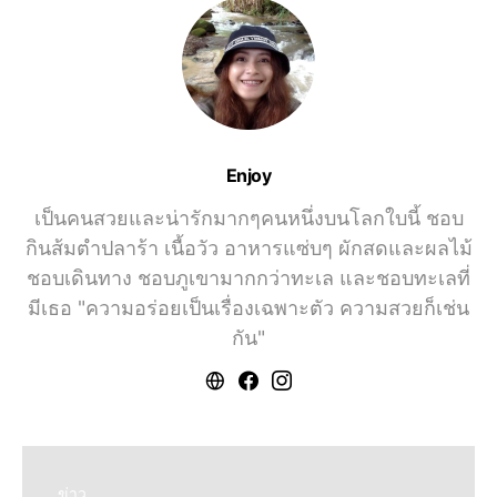
Enjoy
เป็นคนสวยและน่ารักมากๆคนหนึ่งบนโลกใบนี้ ชอบ
กินส้มตำปลาร้า เนื้อวัว อาหารแซ่บๆ ผักสดและผลไม้
ชอบเดินทาง ชอบภูเขามากกว่าทะเล และชอบทะเลที่
มีเธอ "ความอร่อยเป็นเรื่องเฉพาะตัว ความสวยก็เช่น
กัน"
ข่าว