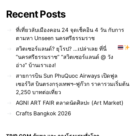
Recent Posts
ที่เที่ยวลับเมืองคอน 24 จุดเช็คอิน 4 วัน กับการ
ตามหา Unseen นครศรีธรรมราช
สวิตเซอร์แลนด์? ยุโรป? …เปล่าเลย ที่นี่
“นครศรีธรรมราช” “สวิตเซอร์แลนด์ @ วัง
อ่าง” บ้านเราเอง!
สายการบิน Sun PhuQuoc Airways เปิดฟูล
เซอร์วิส บินตรงกรุงเทพฯ–ฟูก๊วก ราคารวมเริ่มต้น
2,250 บาทต่อเที่ยว
AGNI ART FAIR ตลาดนัดศิลปะ (Art Market)
Crafts Bangkok 2026