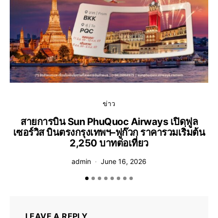
ข่าว
สายการบิน Sun PhuQuoc Airways เปิดฟูล
เซอร์วิส บินตรงกรุงเทพฯ–ฟูก๊วก ราคารวมเริ่มต้น
2,250 บาทต่อเที่ยว
admin
June 16, 2026
LEAVE A REPLY