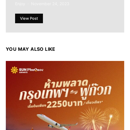
Enjoy
November 24, 2023
View Post
YOU MAY ALSO LIKE