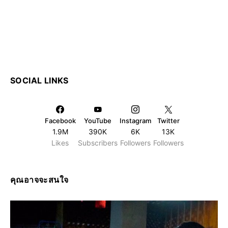
SOCIAL LINKS
Facebook
YouTube
Instagram
Twitter
1.9M
390K
6K
13K
Likes
Subscribers
Followers
Followers
คุณอาจจะสนใจ