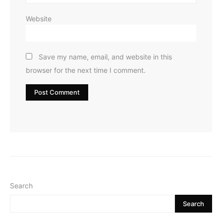
Website
Save my name, email, and website in this
browser for the next time I comment.
Search
Search