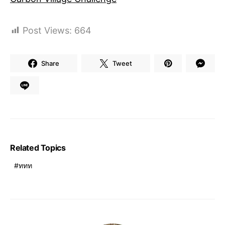
Post Views:
664
Share
Tweet
Related Topics
ททท