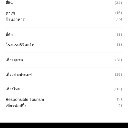
ที่กิน
(34)
คาเฟ่
(16)
ร้านอาหาร
(15)
ที่พัก
(3)
โรงแรม&รีสอร์ท
(3)
เที่ยวชุมชน
(31)
เที่ยวต่างประเทศ
(29)
เที่ยวไทย
(113)
Responsible Tourism
(9)
เที่ยวช้อปปิ้ง
(1)