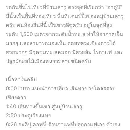
รถกันขึ้นไปเที่ยวที่บ้านเลาวู ตรงจุดที่เรียกว่า “ฮาดู่บิ”
มี่นั้นเป็นพื้นที่ท่องเที่ยว พื้นที่แคมป์ปิ้งของหมู่บ้านเลาวู
ครับ คนท้องถิ่นที่นี้ เป็นชาวลีซูครับ อยู่ในจุดที่สูง
ระดับ 1,500 เมตรจากระดับน้ำทะเล ทำให้อากาศเย็น
มากๆ และสามารถมองเห็น ดอยหลวงเชียงดาวได้
สวยมากๆ มีจุดชมทะเลหมอก มีสวยส้ม ไร่กาแฟ และ
ปลูกผักผลไม้เมืองหนาวหลายชนิดครับ
เนื้อหาในคลิป
0:00 intro แนะนำการเที่ยว เส้นทาง วงโคจรรอบ
เชียงดาว
1:40 เส้นทางขึ้นเขา สู่หมู่บ้านเลาวู
2:50 ประตูเวียงแหง
6:26 อะคิปุ คอฟฟี่ ร้านกาแฟที่ปลุกกาแฟเอง คั่วเอง