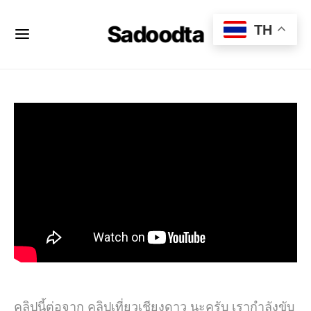
Sadoodta
TH
คลิปนี้ต่อจาก คลิปเที่ยวเชียงดาว นะครับ เรากำลังขับ