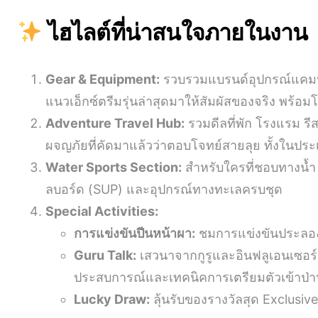
ไฮไลต์ที่น่าสนใจภายในงาน
Gear & Equipment:
รวบรวมแบรนด์อุปกรณ์แคมป์ปิ
แนวเอ็กซ์ตรีมรุ่นล่าสุดมาให้สัมผัสของจริง พร้
Adventure Travel Hub:
รวมดีลที่พัก โรงแรม รีส
ผจญภัยที่คัดมาแล้วว่าตอบโจทย์สายลุย ทั้งในป
Water Sports Section:
สำหรับใครที่ชอบทางน้ำ มี
ลบอร์ด (SUP) และอุปกรณ์ทางทะเลครบชุด
Special Activities:
การแข่งขันปีนหน้าผา:
ชมการแข่งขันประลองค
Guru Talk:
เสวนาจากกูรูและอินฟลูเอนเซอร์
ประสบการณ์และเทคนิคการเตรียมตัวเข้าป่า
Lucky Draw:
ลุ้นรับของรางวัลสุด Exclusive 