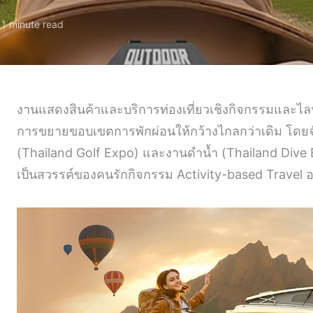
1 minute read
งานแสดงสินค้าและบริการท่องเที่ยวเชิงกิจกรรมและไลฟ์สไต
การขยายขอบเขตการพักผ่อนให้กว้างไกลกว่าเดิม โดย
(Thailand Golf Expo) และงานดำน้ำ (Thailand Dive E
เป็นสวรรค์ของคนรักกิจกรรม Activity-based Travel อ