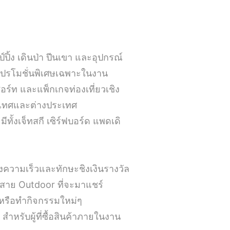
้ง เดินป่า ปีนเขา และอุปกรณ์
อมโปรโมชั่นพิเศษเฉพาะในงาน
อร์ท และแพ็กเกจท่องเที่ยวเชิง
ระเทศและต่างประเทศ
ทั้งเจ็ทสกี เซิร์ฟบอร์ด แพดเดิ
วามเร็วและทักษะชิงเงินรางวัล
สาย Outdoor ที่จะมาแชร์
หรือทำกิจกรรมใหม่ๆ
สำหรับผู้ที่ซื้อสินค้าภายในงาน