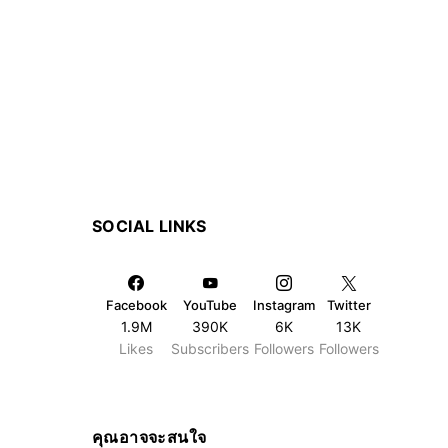
SOCIAL LINKS
Facebook
YouTube
Instagram
Twitter
1.9M
390K
6K
13K
Likes
Subscribers
Followers
Followers
คุณอาจจะสนใจ