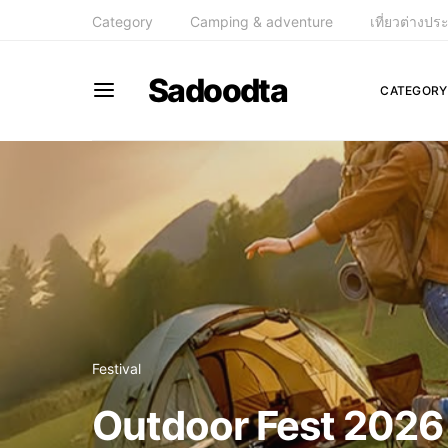
Category
Camping & adventure
เที่ยวต่างปร
Sadoodta
CATEGORY
Festival
Outdoor Fest 2026 