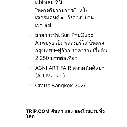
เปล่าเลย ที่นี่
“นครศรีธรรมราช” “สวิต
เซอร์แลนด์ @ วังอ่าง” บ้าน
เราเอง!
สายการบิน Sun PhuQuoc
Airways เปิดฟูลเซอร์วิส บินตรง
กรุงเทพฯ–ฟูก๊วก ราคารวมเริ่มต้น
2,250 บาทต่อเที่ยว
AGNI ART FAIR ตลาดนัดศิลปะ
(Art Market)
Crafts Bangkok 2026
TRIP.COM ค้นหา และ จองโรงแรมทั่ว
โลก