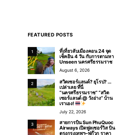
FEATURED POSTS
ที่เที่ยวลับเมืองคอน 24 จุด
1
เช็คอิน 4 วัน กับการตามหา
Unseen นครศรีธรรมราช
August 6, 2026
สวิตเซอร์แลนด์? ยุโรป? …
2
เปล่าเลย ที่นี่
“นครศรีธรรมราช” “สวิต
เซอร์แลนด์ @ วังอ่าง” บ้าน
เราเอง!
July 22, 2026
สายการบิน Sun PhuQuoc
3
Airways เปิดฟูลเซอร์วิส บิน
ตรงกรุงเทพฯ–ฟูก๊วก ราคา