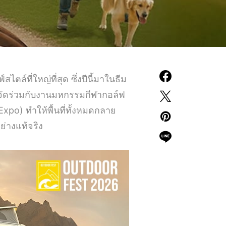
ล์ที่ใหญ่ที่สุด ซึ่งปีนี้มาในธีม
จัดร่วมกับงานมหกรรมกีฬากอล์ฟ
xpo) ทำให้พื้นที่ทั้งหมดกลาย
ย่างแท้จริง