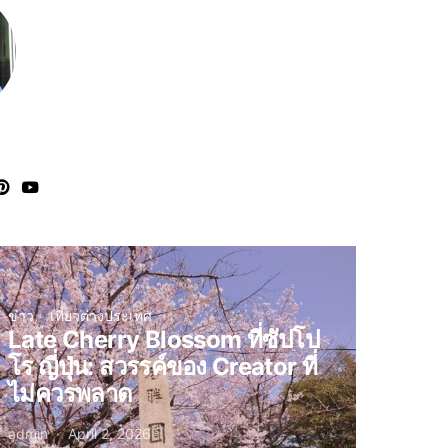
ข่าว
เที่ยวต่างประเทศ
Late Cherry Blossom ที่ซัปโป
โร ญี่ปุ่น: สวรรค์ของ Creator ที่
ไม่ควรพลาด
admin
April 2, 2026