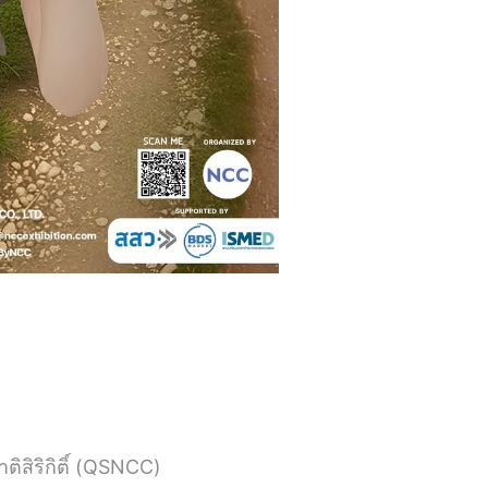
ติสิริกิติ์ (QSNCC)