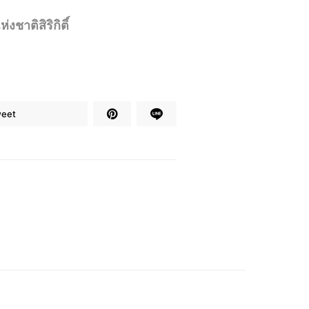
ชาติสิริกิติ์
eet