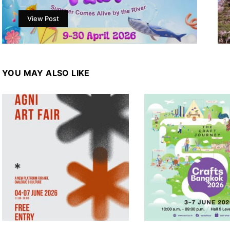
View Post
YOU MAY ALSO LIKE