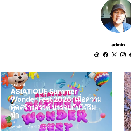
admin
Festival
ASIATIQUE Summer
Wonder Fest 2026: เมื่อความ
คิดสร้างสรรค์ บรรจบกับวิถีริม
น้ำ
admin
April 2, 2026