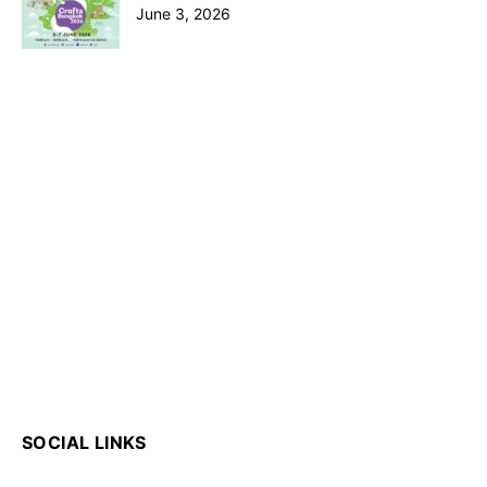
June 3, 2026
SOCIAL LINKS