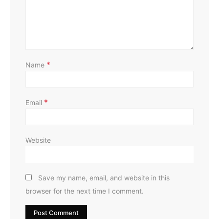
*
Name
*
Email
Website
Save my name, email, and website in this
browser for the next time I comment.