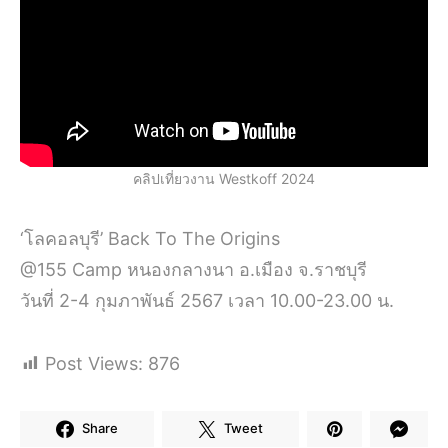
คลิปเที่ยวงาน Westkoff 2024
‘โลคอลบุรี’ Back To The Origins
@155 Camp หนองกลางนา อ.เมือง จ.ราชบุรี
วันที่ 2-4 กุมภาพันธ์ 2567 เวลา 10.00-23.00 น.
Post Views:
876
Share
Tweet