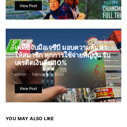
View Post
ข่าว
เคทีซีจับมือเจซีบี มอบความคุ้มค่า
ให้สมาชิก ทุกการใช้จ่ายที่ญี่ปุ่น รับ
เครดิตเงินคืน 10%
admin
February 3, 2024
View Post
YOU MAY ALSO LIKE