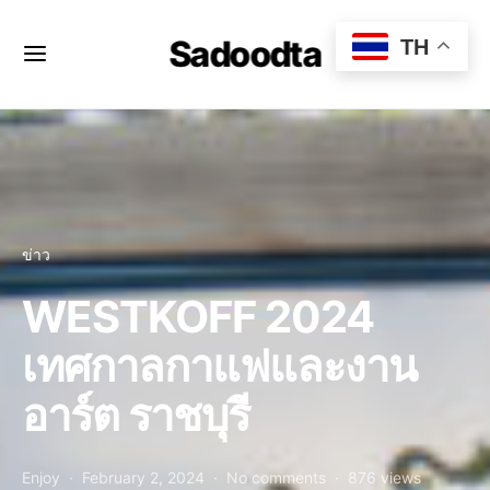
Sadoodta
TH
ข่าว
WESTKOFF 2024
เทศกาลกาแฟและงาน
อาร์ต ราชบุรี
Enjoy
February 2, 2024
No comments
876 views