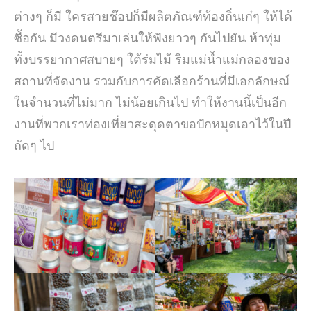
ต่างๆ ก็มี ใครสายช๊อปก็มีผลิตภัณฑ์ท้องถิ่นเก๋ๆ ให้ได้
ซื้อกัน มีวงดนตรีมาเล่นให้ฟังยาวๆ กันไปยัน ห้าทุ่ม
ทั้งบรรยากาศสบายๆ ใต้ร่มไม้ ริมแม่น้ำแม่กลองของ
สถานที่จัดงาน รวมกับการคัดเลือกร้านที่มีเอกลักษณ์
ในจำนวนที่ไม่มาก ไม่น้อยเกินไป ทำให้งานนี้เป็นอีก
งานที่พวกเราท่องเที่ยวสะดุดตาขอปักหมุดเอาไว้ในปี
ถัดๆ ไป