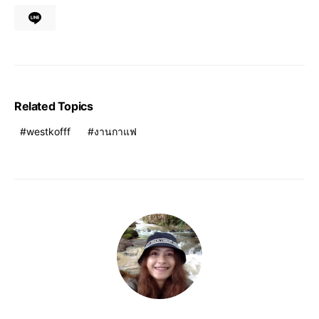
Related Topics
westkofff
งานกาแฟ