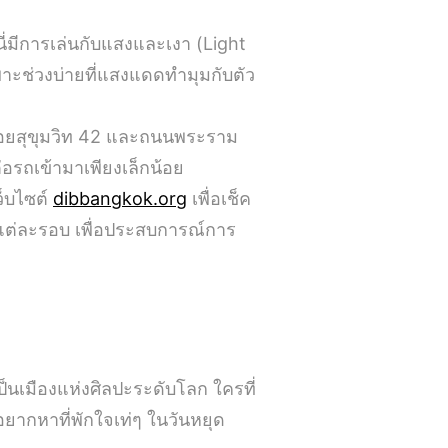
นี่มีการเล่นกับแสงและเงา (Light
ะช่วงบ่ายที่แสงแดดทำมุมกับตัว
างซอยสุขุมวิท 42 และถนนพระราม
อรถเข้ามาเพียงเล็กน้อย
ว็บไซต์
dibbangkok.org
เพื่อเช็ค
แต่ละรอบ เพื่อประสบการณ์การ
เป็นเมืองแห่งศิลปะระดับโลก ใครที่
ยากหาที่พักใจเท่ๆ ในวันหยุด