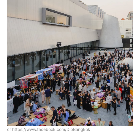
cr https://www.facebook.com/DibBangkok