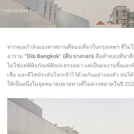
1 minute read
หากคุณกำลังมองหาสถานที่ท่องเที่ยวในกรุงเทพฯ ที่ไม่ใ
อาราม
“Dib Bangkok” (ดิบ บางกอก)
คือคำตอบที่น่าตื่น
ไม่ใช่แค่พิพิธภัณฑ์ศิลปะธรรมดา แต่เป็นผลงานชิ้นเอ
เชื่อ และดีไซน์ระดับโลกเข้าไว้ด้วยกันอย่างลงตัว จนไ
ให้เป็นหนึ่งในจุดหมายปลายทางที่ไม่ควรพลาดในปี 20