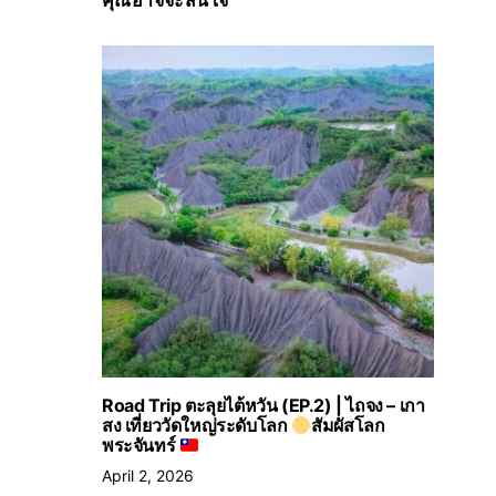
คุณอาจจะสนใจ
Road Trip ตะลุยไต้หวัน (EP.2) | ไถจง – เกา
สง เที่ยววัดใหญ่ระดับโลก
สัมผัสโลก
พระจันทร์
April 2, 2026