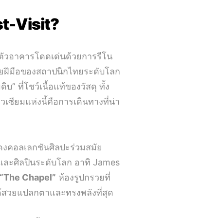
st-Visit?
ตัวอาคารโดดเด่นด้วยการรีโน
โดยฝีมือของสถาปนิกไทยระดับโลก
 ที่โชว์เนื้อแท้ของวัสดุ ทั้ง
ซียมแห่งนี้คือการเดินทางที่น่า
งคอลเลกชันศิลปะร่วมสมัย
ทยและศิลปินระดับโลก อาทิ James
“The Chapel”
ห้องรูปกรวยที่
าได้สวยแปลกตาและทรงพลังที่สุด