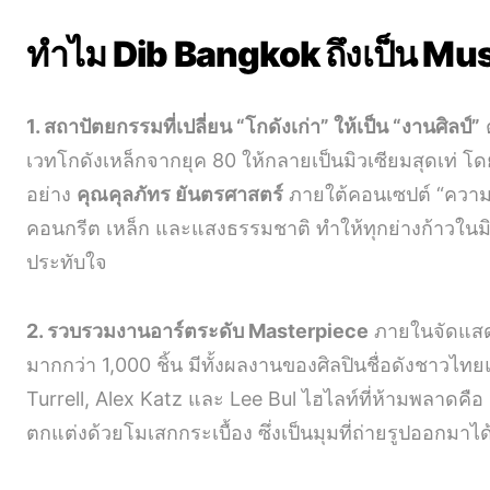
ทำไม Dib Bangkok ถึงเป็น Mu
1. สถาปัตยกรรมที่เปลี่ยน “โกดังเก่า” ให้เป็น “งานศิลป์”
เวทโกดังเหล็กจากยุค 80 ให้กลายเป็นมิวเซียมสุดเท่ 
อย่าง
คุณคุลภัทร ยันตรศาสตร์
ภายใต้คอนเซปต์ “ความดิบ”
คอนกรีต เหล็ก และแสงธรรมชาติ ทำให้ทุกย่างก้าวในมิวเ
ประทับใจ
2. รวบรวมงานอาร์ตระดับ Masterpiece
ภายในจัดแสด
มากกว่า 1,000 ชิ้น มีทั้งผลงานของศิลปินชื่อดังชาวไ
Turrell, Alex Katz และ Lee Bul ไฮไลท์ที่ห้ามพลาดคือ
ตกแต่งด้วยโมเสกกระเบื้อง ซึ่งเป็นมุมที่ถ่ายรูปออกม