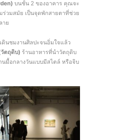
rden)
บนชั้น 2 ของอาคาร คุณจะ
ร่วมสมัย เป็นจุดพักสายตาที่ช่วย
คลาย
เดินชมงานศิลปะจนอิ่มใจแล้ว
ัตถุดิบ)
ร้านอาหารที่นำวัตถุดิบ
ทานมื้อกลางวันแบบมีสไตล์ หรือจิบ