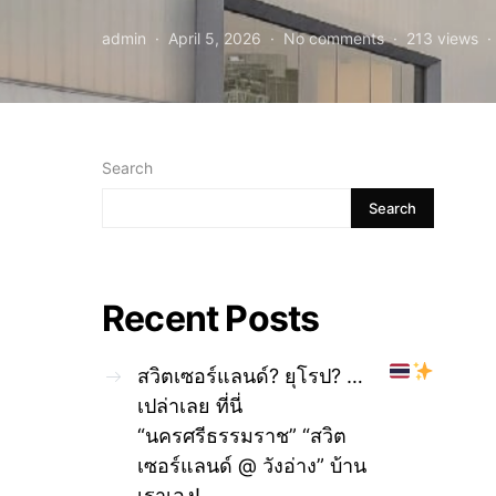
admin
April 5, 2026
No comments
213 views
Search
Search
Recent Posts
สวิตเซอร์แลนด์? ยุโรป? …
เปล่าเลย ที่นี่
“นครศรีธรรมราช” “สวิต
เซอร์แลนด์ @ วังอ่าง” บ้าน
เราเอง!