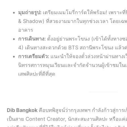
มุมถ่ายรูป:
เตรียมเมมโมรี่การ์ดให้พร้อม! เพราะที่
& Shadow) ที่สวยงามมากในทุกช่วงเวลา โดยเฉพา
อาคาร
การเดินทาง:
ตั้งอยู่ย่านพระโขนง (เข้าได้ทั้งท
4) เดินทางสะดวกด้วย BTS สถานีพระโขนง แล้วต่
การเตรียมตัว:
แนะนำให้จองตั๋วล่วงหน้าผ่านทางเ
นิทรรศการหมุนเวียนและจำกัดจำนวนผู้เข้าชมใน
เสพศิลปะที่ดีที่สุด
Dib Bangkok
คือบทพิสูจน์ว่ากรุงเทพฯ กำลังก้าวสู่การ
เป็นสาย Content Creator, นักสะสมงานศิลปะ หรือแค่อ