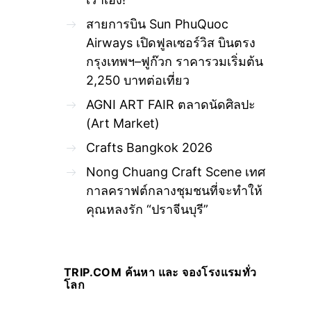
สายการบิน Sun PhuQuoc
Airways เปิดฟูลเซอร์วิส บินตรง
กรุงเทพฯ–ฟูก๊วก ราคารวมเริ่มต้น
2,250 บาทต่อเที่ยว
AGNI ART FAIR ตลาดนัดศิลปะ
(Art Market)
Crafts Bangkok 2026
Nong Chuang Craft Scene เทศ
กาลคราฟต์กลางชุมชนที่จะทำให้
คุณหลงรัก “ปราจีนบุรี”
TRIP.COM ค้นหา และ จองโรงแรมทั่ว
โลก