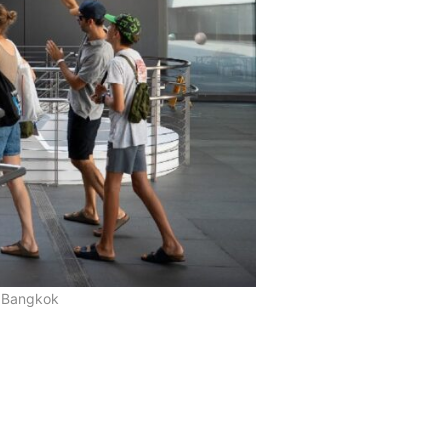
ibBangkok