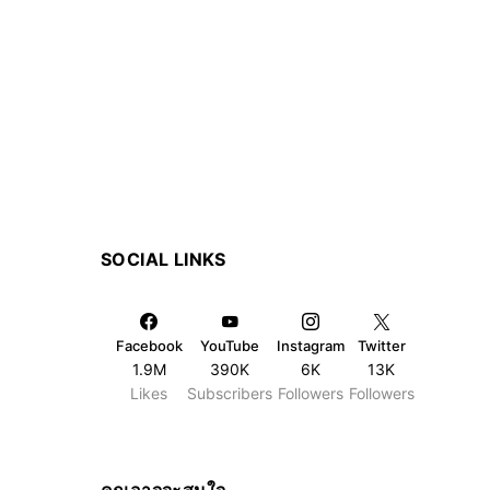
SOCIAL LINKS
Facebook
YouTube
Instagram
Twitter
1.9M
390K
6K
13K
Likes
Subscribers
Followers
Followers