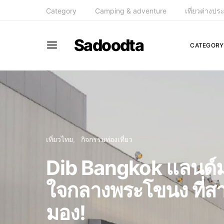
Category
Camping & adventure
เที่ยวต่างปร
Sadoodta
CATEGORY
เที่ยวไทย
กิจกรรมท่องเที่ยว
Dib Bangkok แลนด์มา
ใจกลางพระโขนง ที่สา
มอง!