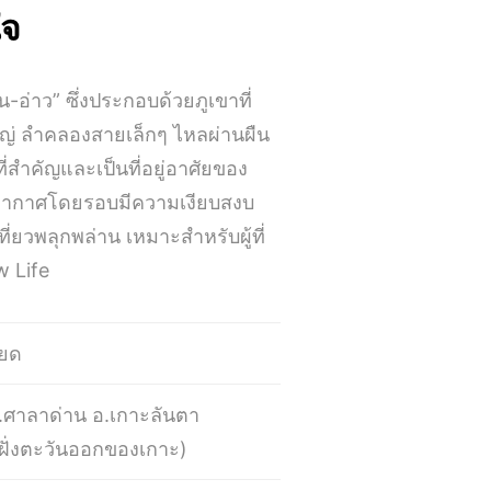
ใจ
น-อ่าว” ซึ่งประกอบด้วยภูเขาที่
หญ่ ลำคลองสายเล็กๆ ไหลผ่านผืน
ที่สำคัญและเป็นที่อยู่อาศัยของ
รรยากาศโดยรอบมีความเงียบสงบ
่ยวพลุกพล่าน เหมาะสำหรับผู้ที่
w Life
ียด
 ต.ศาลาด่าน อ.เกาะลันตา
 (ฝั่งตะวันออกของเกาะ)