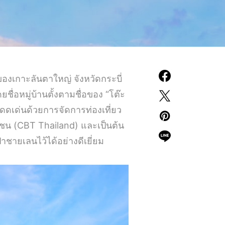
กของเกาะลันตาใหญ่ จังหวัดกระบี่
ชื่อหมู่บ้านตั้งตามชื่อของ “โต๊ะ
้โดดเด่นด้วยการจัดการท่องเที่ยว
ุมชน (CBT Thailand) และเป็นต้น
ชายเลนไว้ได้อย่างดีเยี่ยม