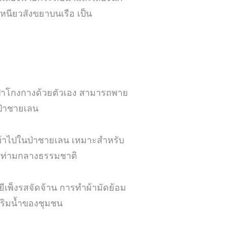
หนียวสังขยาบนเรือ เป็น
์ป่าโกงกางด้วยตัวเอง สามารถพาย
ป่าชายเลน
ข้าไปในป่าชายเลน เหมาะสำหรับ
g ท่ามกลางธรรมชาติ
ยีเพ็งรสจัดจ้าน การทำผ้ามัดย้อม
่ริมน้ำของชุมชน