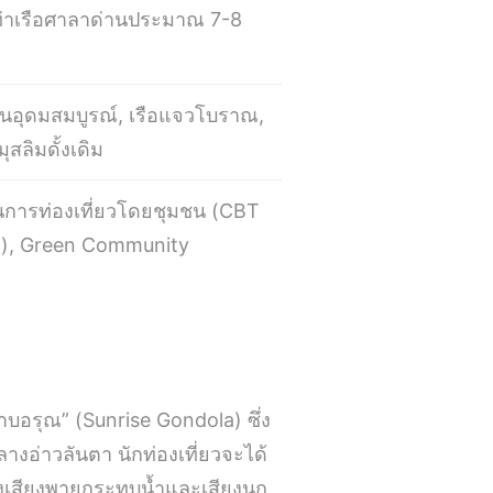
ท่าเรือศาลาด่านประมาณ 7-8
นอุดมสมบูรณ์, เรือแจวโบราณ,
มุสลิมดั้งเดิม
การท่องเที่ยวโดยชุมชน (CBT
d), Green Community
อาบอรุณ” (Sunrise Gondola) ซึ่ง
งอ่าวลันตา นักท่องเที่ยวจะได้
ยงเสียงพายกระทบน้ำและเสียงนก