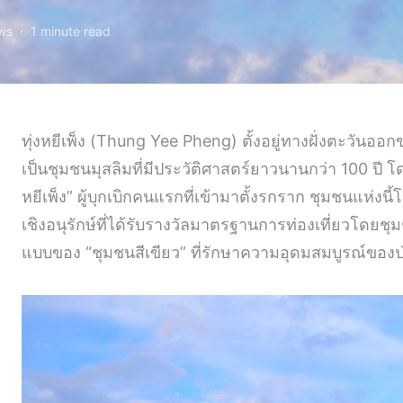
ws
1 minute read
ทุ่งหยีเพ็ง (Thung Yee Pheng) ตั้งอยู่ทางฝั่งตะวันออ
เป็นชุมชนมุสลิมที่มีประวัติศาสตร์ยาวนานกว่า 100 ปี โดย
หยีเพ็ง” ผู้บุกเบิกคนแรกที่เข้ามาตั้งรกราก ชุมชนแห่งนี
เชิงอนุรักษ์ที่ได้รับรางวัลมาตรฐานการท่องเที่ยวโดยช
แบบของ “ชุมชนสีเขียว” ที่รักษาความอุดมสมบูรณ์ของป่า