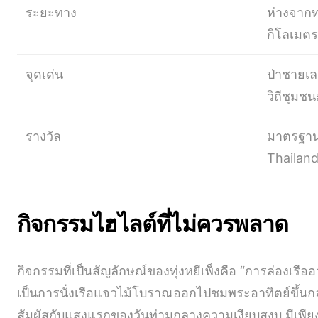
ระยะทาง
ห่างจาก
กิโลเมตร
จุดเด่น
ป่าชายเล
วิถีชุมชน
รางวัล
มาตรฐาน
Thailan
กิจกรรมไฮไลต์ที่ไม่ควรพลาด
กิจกรรมที่เป็นสัญลักษณ์ของทุ่งหยีเพ็งคือ “การล่องเรือ
เป็นการนั่งเรือแจวไม้โบราณออกไปชมพระอาทิตย์ขึ้นกลา
สัมผัสกับแสงแรกของวันท่ามกลางความเงียบสงบ มีเพี