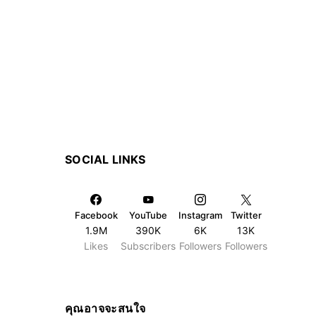
SOCIAL LINKS
Facebook
YouTube
Instagram
Twitter
1.9M
390K
6K
13K
Likes
Subscribers
Followers
Followers
คุณอาจจะสนใจ