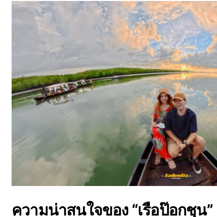
ความน่าสนใจของ “เรือป๊อกชุน”