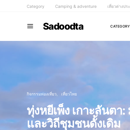
Category
Camping & adventure
เที่ยวต่างปร
Sadoodta
CATEGORY
กิจกรรมท่องเที่ยว
เที่ยวไทย
ทุ่งหยีเพ็ง เกาะลันตา
และวิถีชุมชนดั้งเดิม