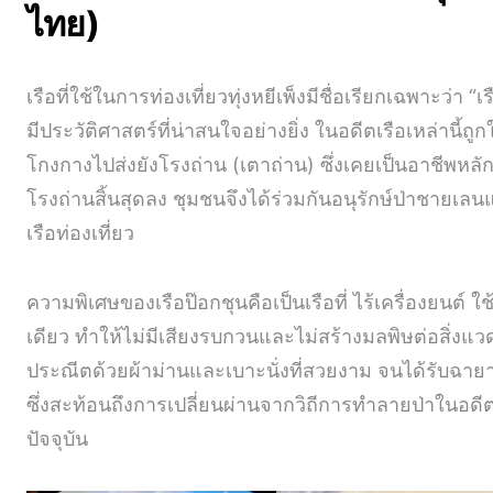
ไทย)
เรือที่ใช้ในการท่องเที่ยวทุ่งหยีเพ็งมีชื่อเรียกเฉพาะว่า “เ
มีประวัติศาสตร์ที่น่าสนใจอย่างยิ่ง ในอดีตเรือเหล่านี้
โกงกางไปส่งยังโรงถ่าน (เตาถ่าน) ซึ่งเคยเป็นอาชีพหลัก
โรงถ่านสิ้นสุดลง ชุมชนจึงได้ร่วมกันอนุรักษ์ป่าชายเลน
เรือท่องเที่ยว
ความพิเศษของเรือป๊อกชุนคือเป็นเรือที่ ไร้เครื่องยนต์
เดียว ทำให้ไม่มีเสียงรบกวนและไม่สร้างมลพิษต่อสิ่งแว
ประณีตด้วยผ้าม่านและเบาะนั่งที่สวยงาม จนได้รับฉาย
ซึ่งสะท้อนถึงการเปลี่ยนผ่านจากวิถีการทำลายป่าในอดีตม
ปัจจุบัน