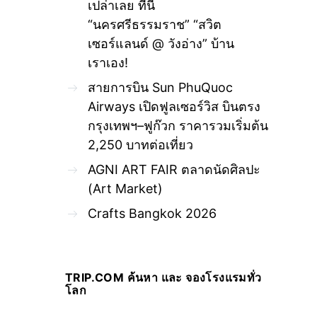
เปล่าเลย ที่นี่
“นครศรีธรรมราช” “สวิต
เซอร์แลนด์ @ วังอ่าง” บ้าน
เราเอง!
สายการบิน Sun PhuQuoc
Airways เปิดฟูลเซอร์วิส บินตรง
กรุงเทพฯ–ฟูก๊วก ราคารวมเริ่มต้น
2,250 บาทต่อเที่ยว
AGNI ART FAIR ตลาดนัดศิลปะ
(Art Market)
Crafts Bangkok 2026
TRIP.COM ค้นหา และ จองโรงแรมทั่ว
โลก