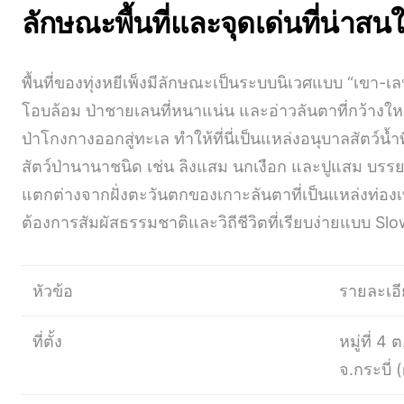
ลักษณะพื้นที่และจุดเด่นที่น่าสน
พื้นที่ของทุ่งหยีเพ็งมีลักษณะเป็นระบบนิเวศแบบ “เขา-เล
โอบล้อม ป่าชายเลนที่หนาแน่น และอ่าวลันตาที่กว้างใ
ป่าโกงกางออกสู่ทะเล ทำให้ที่นี่เป็นแหล่งอนุบาลสัตว์น้ำ
สัตว์ป่านานาชนิด เช่น ลิงแสม นกเงือก และปูแสม บ
แตกต่างจากฝั่งตะวันตกของเกาะลันตาที่เป็นแหล่งท่องเที
ต้องการสัมผัสธรรมชาติและวิถีชีวิตที่เรียบง่ายแบบ Slo
หัวข้อ
รายละเอ
ที่ตั้ง
หมู่ที่ 4
จ.กระบี่